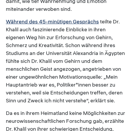
damit, wie tief Wahrnehmung und Emotion
miteinander verwoben sind.
Während des 45-minütigen Gesprächs
teilte Dr.
Khalil auch faszinierende Einblicke in ihren
eigenen Weg hin zur Erforschung von Gehirn,
Schmerz und Kreativität. Schon während ihres
Studiums an der Universität Alexandria in Ägypten
fühlte sich Dr. Khalil vom Gehirn und dem
menschlichen Geist angezogen, angetrieben von
einer ungewöhnlichen Motivationsquelle: „Mein
Hauptantrieb war es, Politiker*innen besser zu
verstehen, weil sie Entscheidungen treffen, deren
Sinn und Zweck ich nicht verstehe“, erklärt sie.
Da es in ihrem Heimatland keine Möglichkeiten zur
neurowissenschaftlichen Forschung gab, erzählte
Dr. Khalil von ihrer schwierigen Entscheidung,