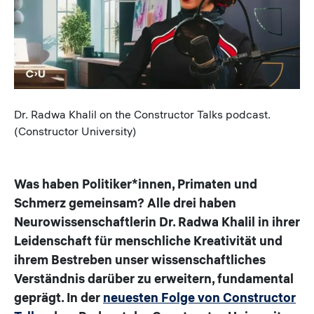
Caption
Dr. Radwa Khalil on the Constructor Talks podcast.
(Constructor University)
Was haben Politiker*innen, Primaten und
Schmerz gemeinsam? Alle drei haben
Neurowissenschaftlerin Dr. Radwa Khalil in ihrer
Leidenschaft für menschliche Kreativität und
ihrem Bestreben unser wissenschaftliches
Verständnis darüber zu erweitern, fundamental
geprägt. In der
neuesten Folge von Constructor