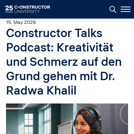
Skip to main content
15. May 2026
Constructor Talks
Podcast: Kreativität
und Schmerz auf den
Grund gehen mit Dr.
Radwa Khalil
Image