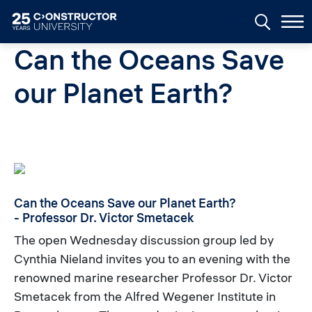
Skip to main content
Can the Oceans Save
our Planet Earth?
Can the Oceans Save our Planet Earth?
- Professor Dr. Victor Smetacek
The open Wednesday discussion group led by
Cynthia Nieland invites you to an evening with the
renowned marine researcher Professor Dr. Victor
Smetacek from the Alfred Wegener Institute in