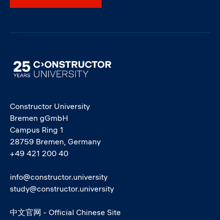
Image
Constructor University
Bremen gGmbH
Campus Ring 1
28759 Bremen, Germany
+49 421 200 40
info@constructor.university
study@constructor.university
中文官网 - Official Chinese Site