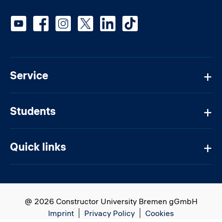
Social media
Service
Students
Quick links
@ 2026 Constructor University Bremen gGmbH
Imprint
Privacy Policy
Cookies