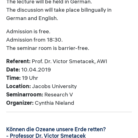
The lecture will be held in German.
The discussion will take place bilingually in
German and English.
Admission is free.
Admission from 18:30.
The seminar room is barrier-free.
Referent:
Prof. Dr. Victor Smetacek, AWI
Date:
10.04.2019
Time:
19 Uhr
Location:
Jacobs University
Seminarroom:
Research V
Organizer:
Cynthia Nieland
Können die Ozeane unsere Erde retten?
- Professor Dr. Victor Smetacek