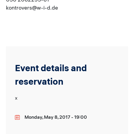
kontrovers@w-i-d.de
Event details and
reservation
x
Monday, May 8, 2017 - 19:00
Date