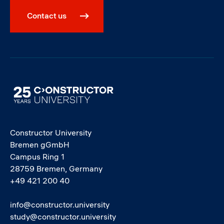
Contact us
Image
Constructor University
Bremen gGmbH
Campus Ring 1
28759 Bremen, Germany
+49 421 200 40
info@constructor.university
study@constructor.university