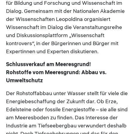
für Bildung und Forschung und Wissenschaft im
Dialog. Gemeinsam mit der Nationalen Akademie
der Wissenschaften Leopoldina organisiert
Wissenschaft im Dialog die Veranstaltungsreihe
und Diskussionsplattform „Wissenschaft
kontrovers“, in der Bürgerinnen und Bürger mit
Expertinnen und Experten diskutieren.
Schlussverkauf am Meeresgrund!
Rohstoffe vom Meeresgrund: Abbau vs.
Umweltschutz
Der Rohstoffabbau unter Wasser stellt für viele die
Energiebeschaffung der Zukunft dar. Ob Erze,
Edelsteine oder fossile Energiestoffe – sie alle sind
am Meeresboden zu finden. Das Interesse der
Industrie am Tiefseebergbau verwundert deshalb
nicht. Doch Tiefseebohrungen und das für den