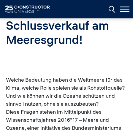
Skip to main content
Schlussverkauf am
Meeresgrund!
Welche Bedeutung haben die Weltmeere für das
Klima, welche Rolle spielen sie als Rohstoffquelle?
Und wie können wir die Ozeane schützen und
sinnvoll nutzen, ohne sie auszubeuten?
Diese Fragen stehen im Mittelpunkt des
Wissenschaftsjahres 2016*17 – Meere und
Ozeane, einer Initiative des Bundesministeriums