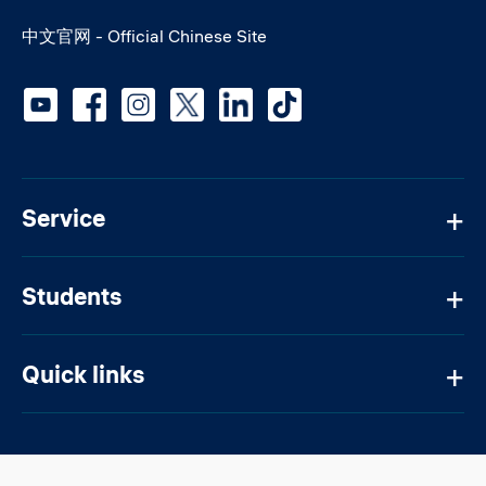
中文官网 - Official Chinese Site
Social media
Service
Students
Quick links