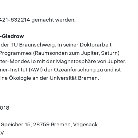
 0421-632214 gemacht werden.
lf-Gladrow
 der TU Braunschweig. In seiner Doktorarbeit
-Programmes (Raumsonden zum Jupiter, Saturn)
ter-Mondes Io mit der Magnetosphäre von Jupiter.
r-Institut (AWI) der Ozeanforschung zu und ist
rine Ökologie an der Universität Bremen.
2018
n Speicher 15, 28759 Bremen, Vegesack
.V