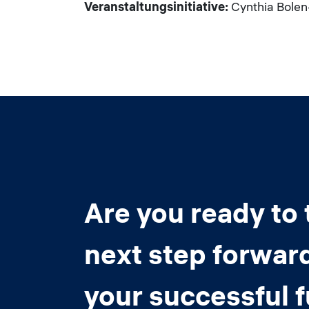
Veranstaltungsinitiative:
Cynthia Bolen
Are you ready to 
next step forwar
your successful 