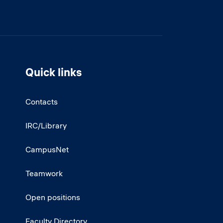
Quick links
Contacts
IRC/Library
CampusNet
Teamwork
Open positions
Faculty Directory