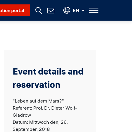
Social Menu
ation portal
EN
Contact
Us
Event details and
reservation
"Leben auf dem Mars?"
Referent: Prof. Dr. Dieter Wolf-
Gladrow
Datum: Mittwoch den, 26.
September, 2018