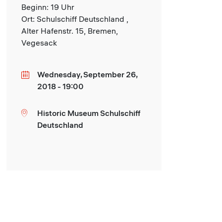
Beginn: 19 Uhr
Ort: Schulschiff Deutschland ,
Alter Hafenstr. 15, Bremen,
Vegesack
Wednesday, September 26,
Date
2018 - 19:00
Historic Museum Schulschiff
Location
Deutschland