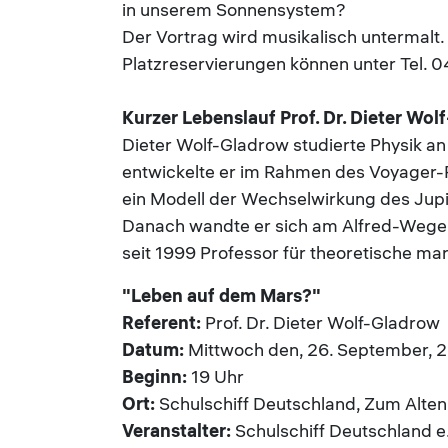
in unserem Sonnensystem?
Der Vortrag wird musikalisch untermalt.
Platzreservierungen können unter Tel.
Kurzer Lebenslauf Prof. Dr. Dieter Wo
Dieter Wolf-Gladrow studierte Physik an
entwickelte er im Rahmen des Voyager
ein Modell der Wechselwirkung des Jupi
Danach wandte er sich am Alfred-Wegene
seit 1999 Professor für theoretische ma
"Leben auf dem Mars?"
Referent:
Prof. Dr. Dieter Wolf-Gladrow
Datum:
Mittwoch den, 26. September, 
Beginn:
19 Uhr
Ort:
Schulschiff Deutschland, Zum Alte
Veranstalter:
Schulschiff Deutschland e