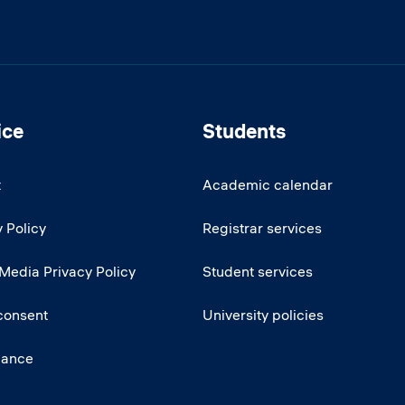
ice
Students
t
Academic calendar
 Policy
Registrar services
 Media Privacy Policy
Student services
consent
University policies
iance