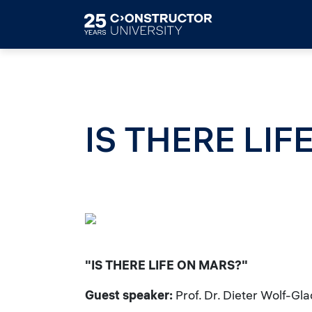
Skip to main content
IS THERE LIF
"IS THERE LIFE ON MARS?"
Guest speaker:
Prof. Dr. Dieter Wolf-Gl