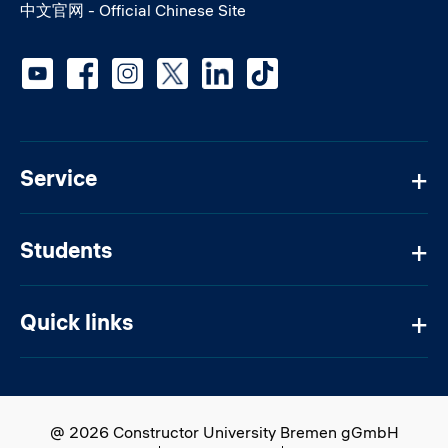
中文官网 - Official Chinese Site
Social media
Service
Students
Quick links
@ 2026 Constructor University Bremen gGmbH