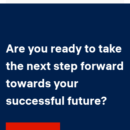
Are you ready to take
the next step forward
towards your
successful future?