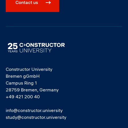
Contact us
Image
Constructor University
Bremen gGmbH
Campus Ring 1
28759 Bremen, Germany
+49 421 200 40
info@constructor.university
study@constructor.university