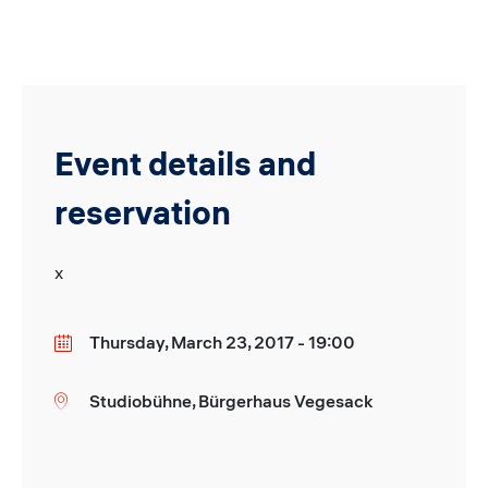
Event details and
reservation
x
Thursday, March 23, 2017 - 19:00
Date
Studiobühne, Bürgerhaus Vegesack
Location