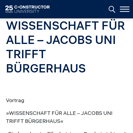
Skip to main content
WISSENSCHAFT FÜR
ALLE – JACOBS UNI
TRIFFT
BÜRGERHAUS
Vortrag
»WISSENSCHAFT FÜR ALLE – JACOBS UNI
TRIFFT BÜRGERHAUS«