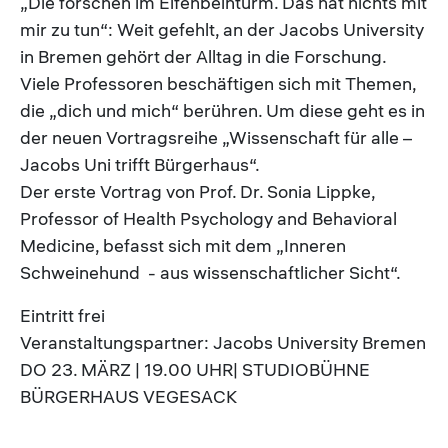
„Die forschen im Elfenbeinturm. Das hat nichts mit
mir zu tun“: Weit gefehlt, an der Jacobs University
in Bremen gehört der Alltag in die Forschung.
Viele Professoren beschäftigen sich mit Themen,
die „dich und mich“ berühren. Um diese geht es in
der neuen Vortragsreihe „Wissenschaft für alle –
Jacobs Uni trifft Bürgerhaus“.
Der erste Vortrag von Prof. Dr. Sonia Lippke,
Professor of Health Psychology and Behavioral
Medicine, befasst sich mit dem „Inneren
Schweinehund - aus wissenschaftlicher Sicht“.
Eintritt frei
Veranstaltungspartner: Jacobs University Bremen
DO 23. MÄRZ | 19.00 UHR| STUDIOBÜHNE
BÜRGERHAUS VEGESACK