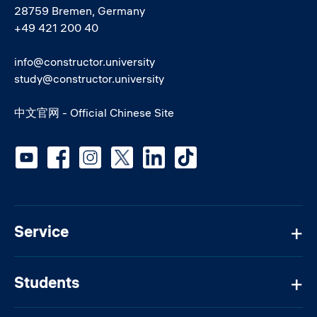
28759 Bremen, Germany
+49 421 200 40
info@constructor.university
study@constructor.university
中文官网 - Official Chinese Site
Social media
Service
Students