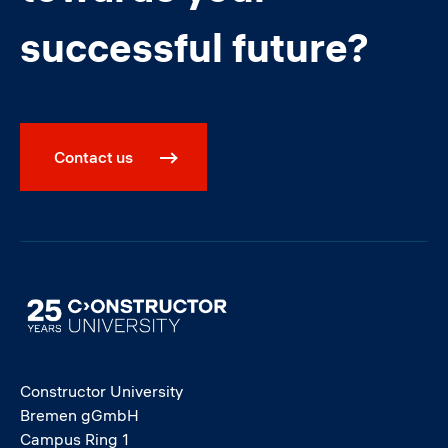
successful future?
Contact us
Image
Constructor University
Bremen gGmbH
Campus Ring 1