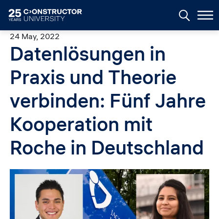
Skip to main content
24 May, 2022
Datenlösungen in
Praxis und Theorie
verbinden: Fünf Jahre
Kooperation mit
Roche in Deutschland
Image