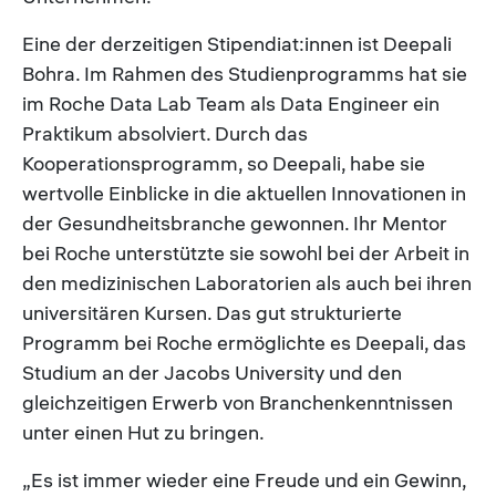
Eine der derzeitigen Stipendiat:innen ist Deepali
Bohra. Im Rahmen des Studienprogramms hat sie
im Roche Data Lab Team als Data Engineer ein
Praktikum absolviert. Durch das
Kooperationsprogramm, so Deepali, habe sie
wertvolle Einblicke in die aktuellen Innovationen in
der Gesundheitsbranche gewonnen. Ihr Mentor
bei Roche unterstützte sie sowohl bei der Arbeit in
den medizinischen Laboratorien als auch bei ihren
universitären Kursen. Das gut strukturierte
Programm bei Roche ermöglichte es Deepali, das
Studium an der Jacobs University und den
gleichzeitigen Erwerb von Branchenkenntnissen
unter einen Hut zu bringen.
„Es ist immer wieder eine Freude und ein Gewinn,