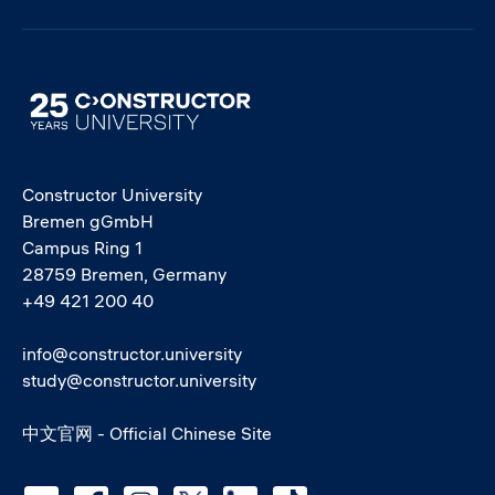
Image
Constructor University
Bremen gGmbH
Campus Ring 1
28759 Bremen, Germany
+49 421 200 40
info@constructor.university
study@constructor.university
中文官网 - Official Chinese Site