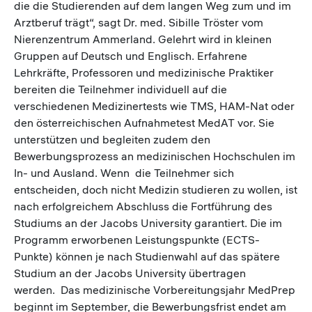
die die Studierenden auf dem langen Weg zum und im
Arztberuf trägt“, sagt Dr. med. Sibille Tröster vom
Nierenzentrum Ammerland. Gelehrt wird in kleinen
Gruppen auf Deutsch und Englisch. Erfahrene
Lehrkräfte, Professoren und medizinische Praktiker
bereiten die Teilnehmer individuell auf die
verschiedenen Medizinertests wie TMS, HAM-Nat oder
den österreichischen Aufnahmetest MedAT vor. Sie
unterstützen und begleiten zudem den
Bewerbungsprozess an medizinischen Hochschulen im
In- und Ausland. Wenn die Teilnehmer sich
entscheiden, doch nicht Medizin studieren zu wollen, ist
nach erfolgreichem Abschluss die Fortführung des
Studiums an der Jacobs University garantiert. Die im
Programm erworbenen Leistungspunkte (ECTS-
Punkte) können je nach Studienwahl auf das spätere
Studium an der Jacobs University übertragen
werden. Das medizinische Vorbereitungsjahr MedPrep
beginnt im September, die Bewerbungsfrist endet am