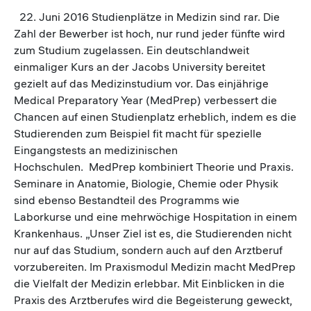
22. Juni 2016 Studienplätze in Medizin sind rar. Die
Zahl der Bewerber ist hoch, nur rund jeder fünfte wird
zum Studium zugelassen. Ein deutschlandweit
einmaliger Kurs an der Jacobs University bereitet
gezielt auf das Medizinstudium vor. Das einjährige
Medical Preparatory Year (MedPrep) verbessert die
Chancen auf einen Studienplatz erheblich, indem es die
Studierenden zum Beispiel fit macht für spezielle
Eingangstests an medizinischen
Hochschulen. MedPrep kombiniert Theorie und Praxis.
Seminare in Anatomie, Biologie, Chemie oder Physik
sind ebenso Bestandteil des Programms wie
Laborkurse und eine mehrwöchige Hospitation in einem
Krankenhaus. „Unser Ziel ist es, die Studierenden nicht
nur auf das Studium, sondern auch auf den Arztberuf
vorzubereiten. Im Praxismodul Medizin macht MedPrep
die Vielfalt der Medizin erlebbar. Mit Einblicken in die
Praxis des Arztberufes wird die Begeisterung geweckt,