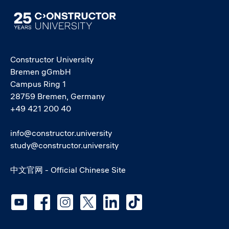
Image
Constructor University
Bremen gGmbH
Campus Ring 1
28759 Bremen, Germany
+49 421 200 40
info@constructor.university
study@constructor.university
中文官网 - Official Chinese Site
Social media