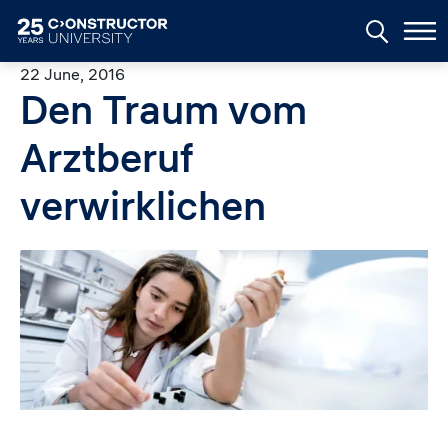
Skip to main content
22 June, 2016
Den Traum vom
Arztberuf
verwirklichen
Image