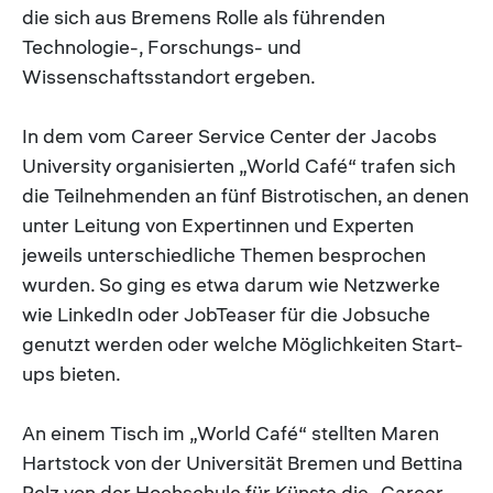
die sich aus Bremens Rolle als führenden
Technologie-, Forschungs- und
Wissenschaftsstandort ergeben.
In dem vom Career Service Center der Jacobs
University organisierten „World Café“ trafen sich
die Teilnehmenden an fünf Bistrotischen, an denen
unter Leitung von Expertinnen und Experten
jeweils unterschiedliche Themen besprochen
wurden. So ging es etwa darum wie Netzwerke
wie LinkedIn oder JobTeaser für die Jobsuche
genutzt werden oder welche Möglichkeiten Start-
ups bieten.
An einem Tisch im „World Café“ stellten Maren
Hartstock von der Universität Bremen und Bettina
Pelz von der Hochschule für Künste die „Career