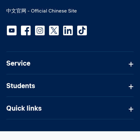
中文官网 - Official Chinese Site
Social media
Service
Students
Quick links