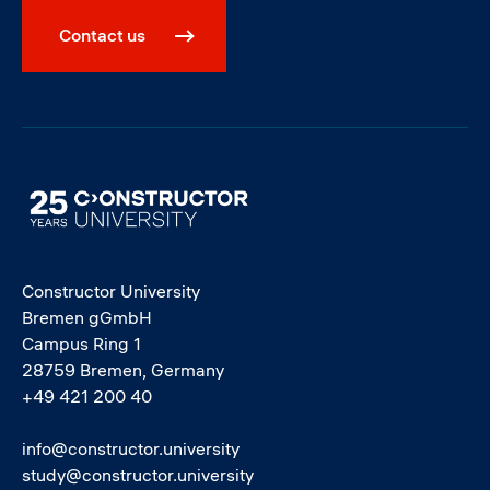
Contact us
Image
Constructor University
Bremen gGmbH
Campus Ring 1
28759 Bremen, Germany
+49 421 200 40
info@constructor.university
study@constructor.university