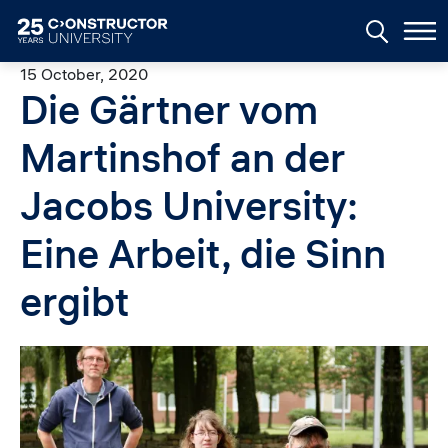
Skip to main content
15 October, 2020
Die Gärtner vom
Martinshof an der
Jacobs University:
Eine Arbeit, die Sinn
ergibt
Image