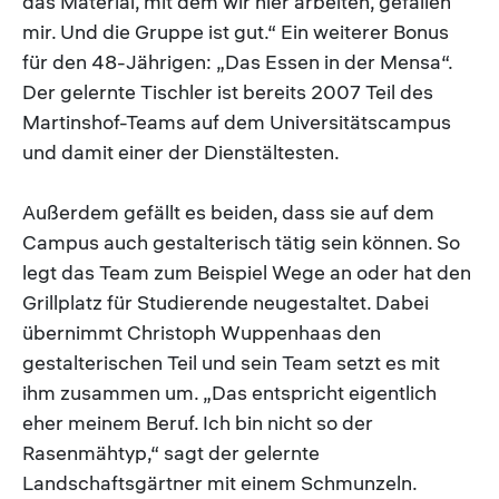
das Material, mit dem wir hier arbeiten, gefallen
mir. Und die Gruppe ist gut.“ Ein weiterer Bonus
für den 48-Jährigen: „Das Essen in der Mensa“.
Der gelernte Tischler ist bereits 2007 Teil des
Martinshof-Teams auf dem Universitätscampus
und damit einer der Dienstältesten.
Außerdem gefällt es beiden, dass sie auf dem
Campus auch gestalterisch tätig sein können. So
legt das Team zum Beispiel Wege an oder hat den
Grillplatz für Studierende neugestaltet. Dabei
übernimmt Christoph Wuppenhaas den
gestalterischen Teil und sein Team setzt es mit
ihm zusammen um. „Das entspricht eigentlich
eher meinem Beruf. Ich bin nicht so der
Rasenmähtyp,“ sagt der gelernte
Landschaftsgärtner mit einem Schmunzeln.