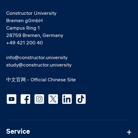
Constructor University
Bremen gGmbH
Campus Ring 1
28759 Bremen, Germany
+49 421 200 40
info@constructor.university
study@constructor.university
中文官网 - Official Chinese Site
Social media
Service