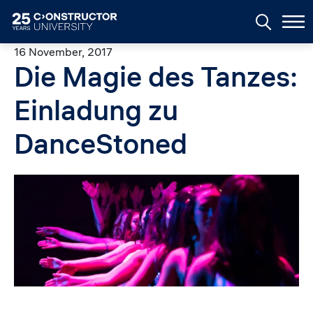
Skip to main content
16 November, 2017
Die Magie des Tanzes:
Einladung zu
DanceStoned
Image