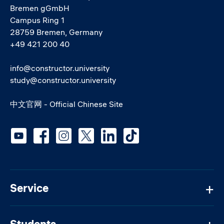
Bremen gGmbH
Campus Ring 1
28759 Bremen, Germany
+49 421 200 40
info@constructor.university
study@constructor.university
中文官网 - Official Chinese Site
Social media
Service
Students