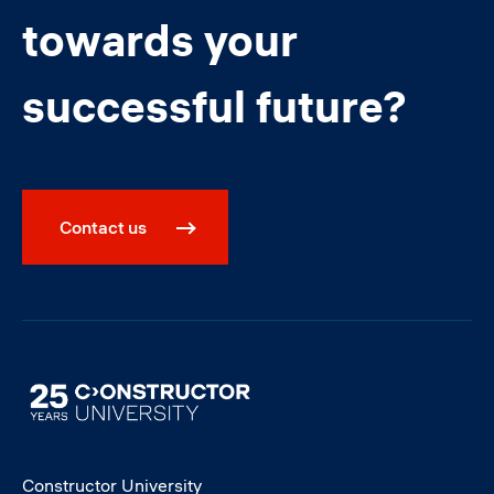
towards your
successful future?
Contact us
Image
Constructor University