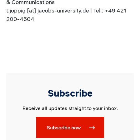
& Communications
t.joppig [at] jacobs-university.de | Tel.: +49 421
200-4504
Subscribe
Receive all updates straight to your inbox.
Subscribe now