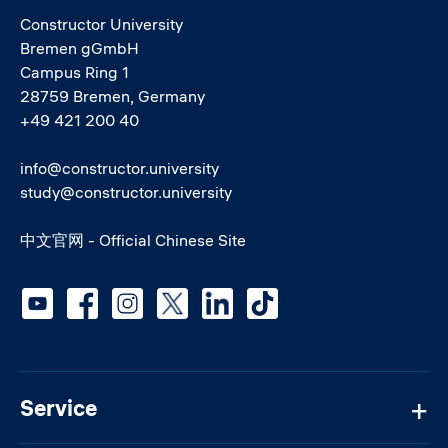
Constructor University
Bremen gGmbH
Campus Ring 1
28759 Bremen, Germany
+49 421 200 40
info@constructor.university
study@constructor.university
中文官网 - Official Chinese Site
Social media
Service