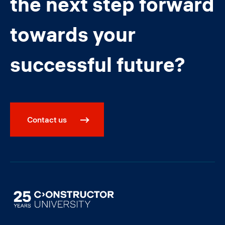
the next step forward
towards your
successful future?
Contact us
Image