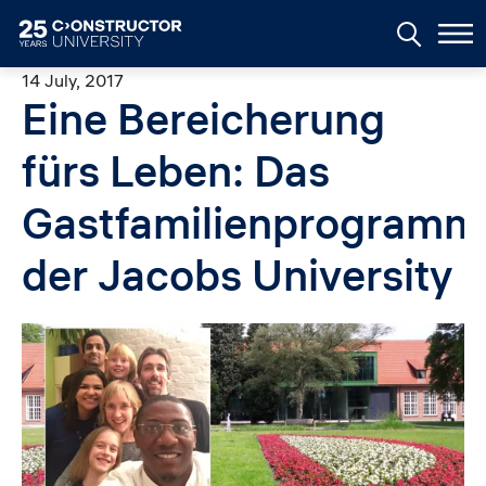
Skip to main content
14 July, 2017
Eine Bereicherung
fürs Leben: Das
Gastfamilienprogramm
der Jacobs University
Image