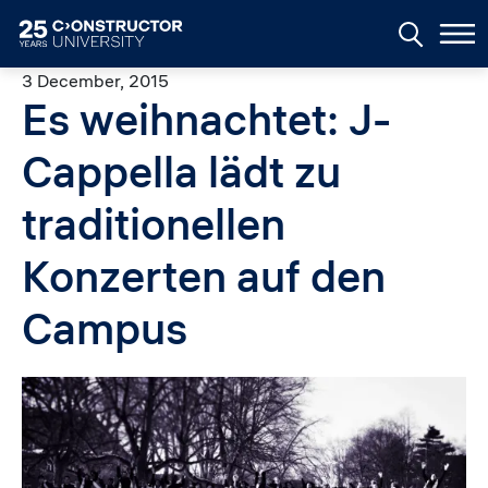
Skip to main content
3 December, 2015
Es weihnachtet: J-
Cappella lädt zu
traditionellen
Konzerten auf den
Campus
Image