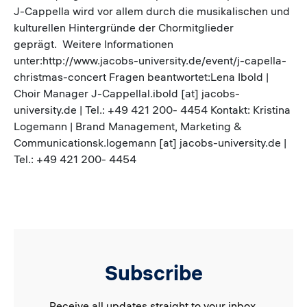
J-Cappella wird vor allem durch die musikalischen und
kulturellen Hintergründe der Chormitglieder
geprägt. Weitere Informationen
unter:http://www.jacobs-university.de/event/j-capella-
christmas-concert Fragen beantwortet:Lena Ibold |
Choir Manager J-Cappellal.ibold [at] jacobs-
university.de | Tel.: +49 421 200- 4454 Kontakt: Kristina
Logemann | Brand Management, Marketing &
Communicationsk.logemann [at] jacobs-university.de |
Tel.: +49 421 200- 4454
Subscribe
Receive all updates straight to your inbox.