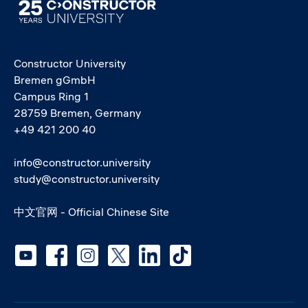
Image
Constructor University
Bremen gGmbH
Campus Ring 1
28759 Bremen, Germany
+49 421 200 40
info@constructor.university
study@constructor.university
中文官网 - Official Chinese Site
Social media