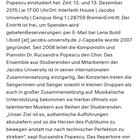
Popescu einstudiert hat. Zeit: 12. und 13. Dezember
2015 | je 17:00 UhrOrt: Interfaith House | Jacobs
University | Campus Ring 1 | 28759 BremenEintritt: Der
Eintritt ist frei, um Spenden wird
gebetenReservierungen: per E-Mail bei Lena Ibold
l.ibold [at] jacobs-university.de J-Cappella wurde 2007
gegründet. Seit 2008 leitet die Komponistin und
Pianistin Dr. Rucsandra Popescu den Chor. Das
Ensemble aus Studierenden und Mitarbeitern der
Jacobs University ist in seiner internationalen
Zusammensetzung einzigartig. Bei Konzerten treten die
Sängerinnen und Sänger sowohl in kleinen Gruppen als
auch in großer Zusammensetzung auf. Musikalische
Unterstützung bekommen sie hierbei oftmals von
talentierten Musikern aus Reihen der Studierenden.
„Unser Ziel ist es, authentische Aufführungen
abzuliefern und so die Herzen des Publikums zu
bewegen anstatt nur nach technischer Perfektion zu
streben“, sagt Rucsandra Popescu. Das Repertoire von