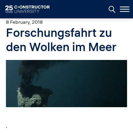
Skip to main content
8 February, 2018
Forschungsfahrt zu
den Wolken im Meer
Image
,