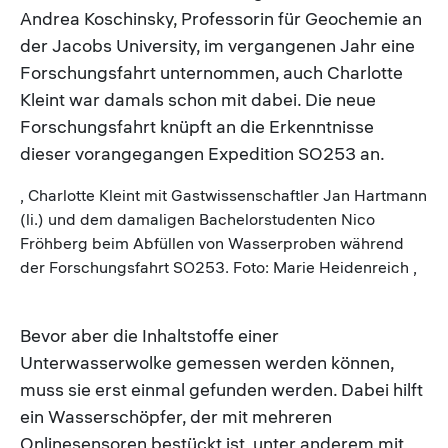
Andrea Koschinsky, Professorin für Geochemie an
der Jacobs University, im vergangenen Jahr eine
Forschungsfahrt unternommen, auch Charlotte
Kleint war damals schon mit dabei. Die neue
Forschungsfahrt knüpft an die Erkenntnisse
dieser vorangegangen Expedition SO253 an.
, Charlotte Kleint mit Gastwissenschaftler Jan Hartmann
(li.) und dem damaligen Bachelorstudenten Nico
Fröhberg beim Abfüllen von Wasserproben während
der Forschungsfahrt SO253. Foto: Marie Heidenreich ,
Bevor aber die Inhaltstoffe einer
Unterwasserwolke gemessen werden können,
muss sie erst einmal gefunden werden. Dabei hilft
ein Wasserschöpfer, der mit mehreren
Onlinesensoren bestückt ist, unter anderem mit