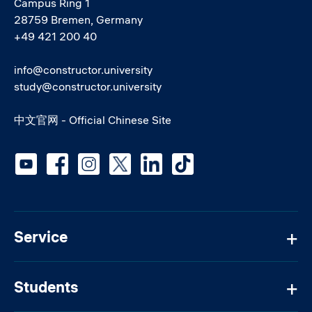
Campus Ring 1
28759 Bremen, Germany
+49 421 200 40
info@constructor.university
study@constructor.university
中文官网 - Official Chinese Site
Social media
Service
Students