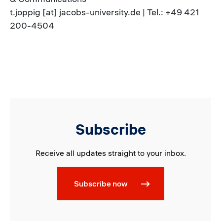
t.joppig [at] jacobs-university.de | Tel.: +49 421
200-4504
Subscribe
Receive all updates straight to your inbox.
Subscribe now