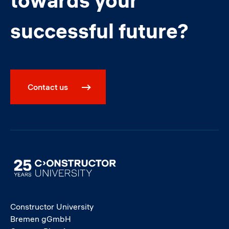
towards your
successful future?
Contact us
Image
Constructor University
Bremen gGmbH