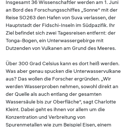
Insgesamt 36 Wissenschaftler werden am 1. Juni
an Bord des Forschungsschiffes „Sonne“ mit der
Reise SO263 den Hafen von Suva verlassen, der
Hauptstadt der Fidschi-Inseln im Südpazifik. Ihr
Ziel befindet sich zwei Tagesreisen entfernt: der
Tonga-Bogen, ein Unterwassergebirge mit
Dutzenden von Vulkanen am Grund des Meeres.
Über 300 Grad Celsius kann es dort heiß werden.
Was aber genau spucken die Unterwasservulkane
aus? Das wollen die Forscher ergründen. „Wir
werden Wasserproben nehmen, sowohl direkt an
der Quelle als auch entlang der gesamten
Wassersäule bis zur Oberfläche“, sagt Charlotte
Kleint. Dabei geht es ihnen vor allem um die
Konzentration und Verbreitung von
Spurenmetallen wie zum Beispiel Eisen, einem