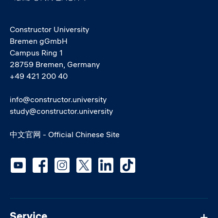
Constructor University
Bremen gGmbH
Campus Ring 1
28759 Bremen, Germany
+49 421 200 40
info@constructor.university
study@constructor.university
中文官网 - Official Chinese Site
Social media
Service