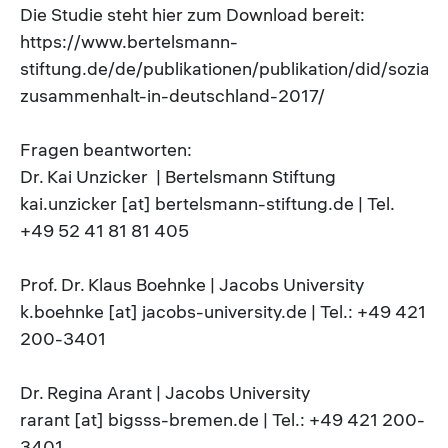
Die Studie steht hier zum Download bereit:
https://www.bertelsmann-
stiftung.de/de/publikationen/publikation/did/soziale
zusammenhalt-in-deutschland-2017/
Fragen beantworten:
Dr. Kai Unzicker | Bertelsmann Stiftung
kai.unzicker [at] bertelsmann-stiftung.de | Tel.
+49 52 41 81 81 405
Prof. Dr. Klaus Boehnke | Jacobs University
k.boehnke [at] jacobs-university.de | Tel.: +49 421
200-3401
Dr. Regina Arant | Jacobs University
rarant [at] bigsss-bremen.de | Tel.: +49 421 200-
3401