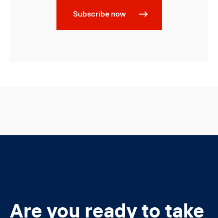
Subscribe now
Are you ready to take