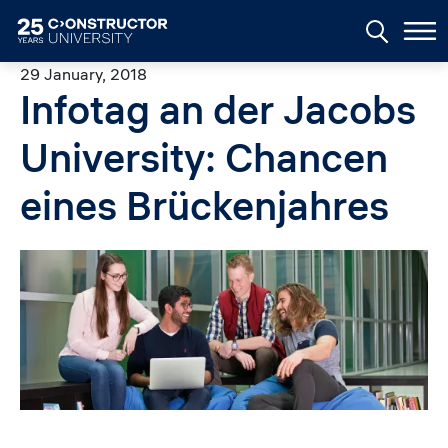
Skip to main content
29 January, 2018
Infotag an der Jacobs
University: Chancen
eines Brückenjahres
Image