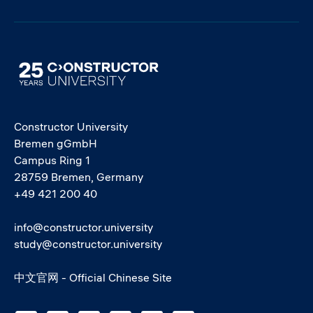
Image
Constructor University
Bremen gGmbH
Campus Ring 1
28759 Bremen, Germany
+49 421 200 40
info@constructor.university
study@constructor.university
中文官网 - Official Chinese Site