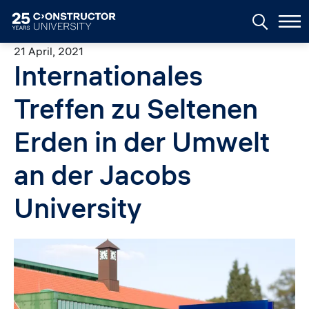
Skip to main content
21 April, 2021
Internationales
Treffen zu Seltenen
Erden in der Umwelt
an der Jacobs
University
Image