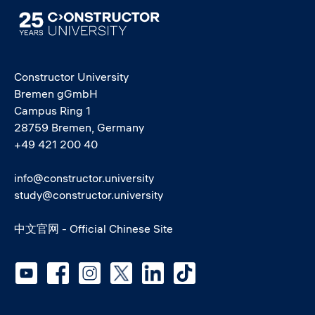
Image
Constructor University
Bremen gGmbH
Campus Ring 1
28759 Bremen, Germany
+49 421 200 40
info@constructor.university
study@constructor.university
中文官网 - Official Chinese Site
Social media