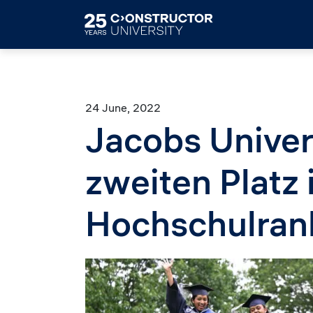
Skip to main content
24 June, 2022
Jacobs Univer
zweiten Platz
Hochschulran
Image