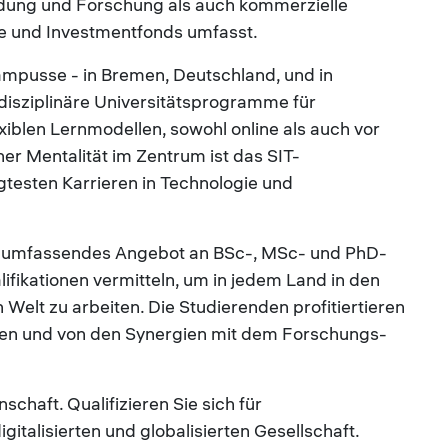
dung und Forschung als auch kommerzielle
te und Investmentfonds umfasst.
mpusse - in Bremen, Deutschland, und in
rdisziplinäre Universitätsprogramme für
xiblen Lernmodellen, sowohl online als auch vor
r Mentalität im Zentrum ist das SIT-
gtesten Karrieren in Technologie und
in umfassendes Angebot an BSc-, MSc- und PhD-
ifikationen vermitteln, um in jedem Land in den
 Welt zu arbeiten. Die Studierenden profitiertieren
en und von den Synergien mit dem Forschungs-
schaft. Qualifizieren Sie sich für
gitalisierten und globalisierten Gesellschaft.