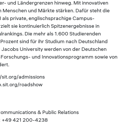
er- und Ländergrenzen hinweg. Mit innovativen
Menschen und Märkte stärken. Dafür steht die
 als private, englischsprachige Campus-
ielt sie kontinuierlich Spitzenergebnisse in
ulrankings. Die mehr als 1.600 Studierenden
rozent sind für ihr Studium nach Deutschland
 Jacobs University werden von der Deutschen
Forschungs- und Innovationsprogramm sowie von
ert.
//sit.org/admissions
b.sit.org/roadshow
Communications & Public Relations
el.: +49 421 200-4238