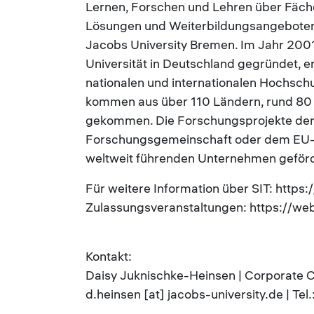
Lernen, Forschen und Lehren über Fäch
Lösungen und Weiterbildungsangeboten 
Jacobs University Bremen. Im Jahr 2001
Universität in Deutschland gegründet, erz
nationalen und internationalen Hochsch
kommen aus über 110 Ländern, rund 80 P
gekommen. Die Forschungsprojekte der
Forschungsgemeinschaft oder dem EU-
weltweit führenden Unternehmen geförd
Für weitere Information über SIT: https:
Zulassungsveranstaltungen: https://we
Kontakt:
Daisy Juknischke-Heinsen | Corporate 
d.heinsen [at] jacobs-university.de | T