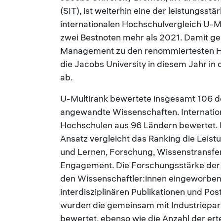
(SIT), ist weiterhin eine der leistungsst
internationalen Hochschulvergleich U-Mul
zwei Bestnoten mehr als 2021. Damit ge
Management zu den renommiertesten Ho
die Jacobs University in diesem Jahr i
ab.
U-Multirank bewertete insgesamt 106 d
angewandte Wissenschaften. Internatio
Hochschulen aus 96 Ländern bewertet.
Ansatz vergleicht das Ranking die Leistu
und Lernen, Forschung, Wissenstransfer,
Engagement. Die Forschungsstärke der J
den Wissenschaftler:innen eingeworben
interdisziplinären Publikationen und Pos
wurden die gemeinsam mit Industriepar
bewertet, ebenso wie die Anzahl der er