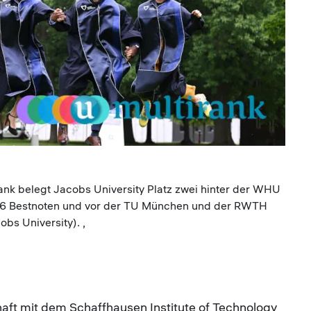
ank belegt Jacobs University Platz zwei hinter der WHU
 16 Bestnoten und vor der TU München und der RWTH
bs University). ,
aft mit dem Schaffhausen Institute of Technology