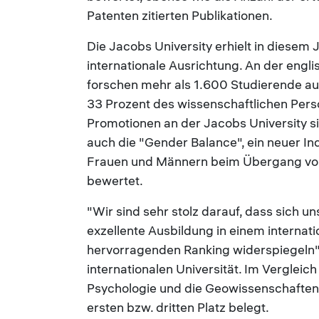
Patenten zitierten Publikationen.
Die Jacobs University erhielt in diesem 
internationale Ausrichtung. An der engli
forschen mehr als 1.600 Studierende 
33 Prozent des wissenschaftlichen Perso
Promotionen an der Jacobs University si
auch die "Gender Balance", ein neuer In
Frauen und Männern beim Übergang vo
bewertet.
"Wir sind sehr stolz darauf, dass sich
exzellente Ausbildung in einem internati
hervorragenden Ranking widerspiegeln",
internationalen Universität. Im Verglei
Psychologie und die Geowissenschaften 
ersten bzw. dritten Platz belegt.