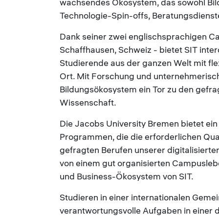
wachsendes Ökosystem, das sowohl Bil
Technologie-Spin-offs, Beratungsdiens
Dank seiner zwei englischsprachigen Ca
Schaffhausen, Schweiz - bietet SIT inte
Studierende aus der ganzen Welt mit fle
Ort. Mit Forschung und unternehmerische
Bildungsökosystem ein Tor zu den gefra
Wissenschaft.
Die Jacobs University Bremen bietet e
Programmen, die die erforderlichen Qual
gefragten Berufen unserer digitalisierten
von einem gut organisierten Campusleb
und Business-Ökosystem von SIT.
Studieren in einer internationalen Gemein
verantwortungsvolle Aufgaben in einer di