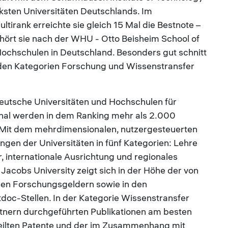
ärksten Universitäten Deutschlands. Im
tirank erreichte sie gleich 15 Mal die Bestnote –
hört sie nach der WHU - Otto Beisheim School of
chschulen in Deutschland. Besonders gut schnitt
n den Kategorien Forschung und Wissenstransfer
eutsche Universitäten und Hochschulen für
nal werden in dem Ranking mehr als 2.000
 Mit dem mehrdimensionalen, nutzergesteuerten
ngen der Universitäten in fünf Kategorien: Lehre
 internationale Ausrichtung und regionales
acobs University zeigt sich in der Höhe der von
en Forschungsgeldern sowie in den
tdoc-Stellen. In der Kategorie Wissenstransfer
tnern durchgeführten Publikationen am besten
teilten Patente und der im Zusammenhang mit