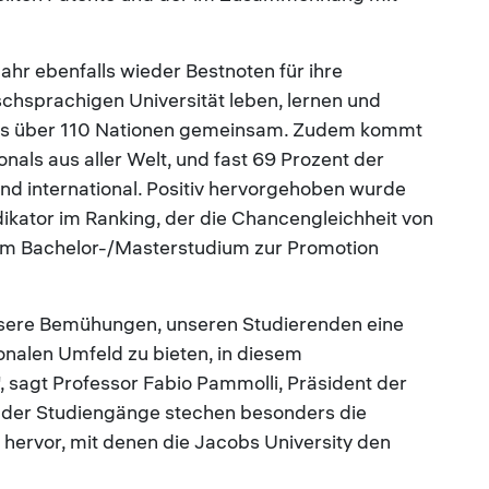
Jahr ebenfalls wieder Bestnoten für ihre
schsprachigen Universität leben, lernen und
aus über 110 Nationen gemeinsam. Zudem kommt
nals aus aller Welt, und fast 69 Prozent der
nd international. Positiv hervorgehoben wurde
dikator im Ranking, der die Chancengleichheit von
m Bachelor-/Masterstudium zur Promotion
 unsere Bemühungen, unseren Studierenden eine
onalen Umfeld zu bieten, in diesem
 sagt Professor Fabio Pammolli, Präsident der
ch der Studiengänge stechen besonders die
hervor, mit denen die Jacobs University den