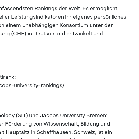
umfassendsten Rankings der Welt. Es ermöglicht
ller Leistungsindikatoren ihr eigenes persönliches
 von einem unabhängigen Konsortium unter der
ung (CHE) in Deutschland entwickelt und
irank:
cobs-university-rankings/
nology (SIT) und Jacobs University Bremen:
h der Förderung von Wissenschaft, Bildung und
t Hauptsitz in Schaffhausen, Schweiz, ist ein