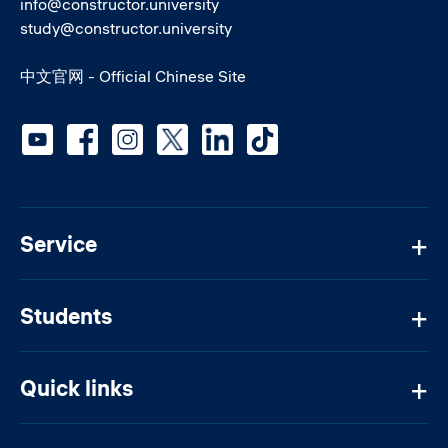
info@constructor.university
study@constructor.university
中文官网 - Official Chinese Site
Social media
Service
Students
Quick links