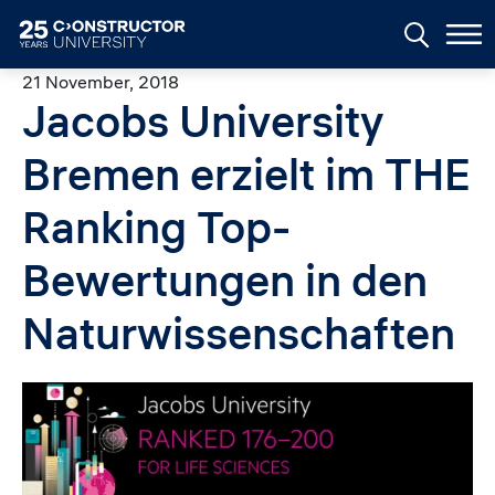
Skip to main content
21 November, 2018
Jacobs University
Bremen erzielt im THE
Ranking Top-
Bewertungen in den
Naturwissenschaften
Image