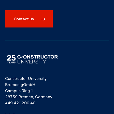
Contact us
Image
Constructor University
Bremen gGmbH
Campus Ring 1
28759 Bremen, Germany
+49 421 200 40