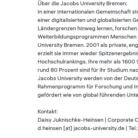
Über die Jacobs University Bremen:
In einer internationalen Gemeinschaft s
einer digitalisierten und globalisierten 
Ländergrenzen hinweg lernen, forschen 
Weiterbildungsprogrammen Menschen und
University Bremen. 2001 als private, e
erzielt sie immer wieder Spitzenergebnis
Hochschulrankings. Ihre mehr als 1600
rund 80 Prozent sind für ihr Studium n
Jacobs University werden von der Deu
Rahmenprogramm für Forschung und Inn
gefördert wie von global führenden Un
Kontakt:
Daisy Juknischke-Heinsen | Corporate 
d.heinsen [at] jacobs-university.de | T