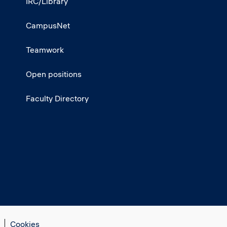
IRC/Library
CampusNet
Teamwork
Open positions
Faculty Directory
Cookies