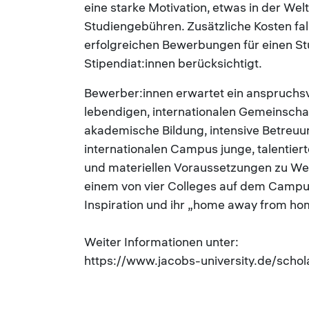
eine starke Motivation, etwas in der We
Studiengebühren. Zusätzliche Kosten fal
erfolgreichen Bewerbungen für einen S
Stipendiat:innen berücksichtigt.
Bewerber:innen erwartet ein anspruchsv
lebendigen, internationalen Gemeinschaft
akademische Bildung, intensive Betre
internationalen Campus junge, talentier
und materiellen Voraussetzungen zu Wel
einem von vier Colleges auf dem Campus 
Inspiration und ihr „home away from ho
Weiter Informationen unter:
https://www.jacobs-university.de/scho