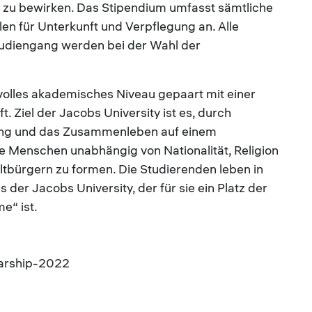
lt zu bewirken. Das Stipendium umfasst sämtliche
len für Unterkunft und Verpflegung an. Alle
tudiengang werden bei der Wahl der
olles akademisches Niveau gepaart mit einer
. Ziel der Jacobs University ist es, durch
uung und das Zusammenleben auf einem
te Menschen unabhängig von Nationalität, Religion
tbürgern zu formen. Die Studierenden leben in
der Jacobs University, der für sie ein Platz der
me“ ist.
larship-2022