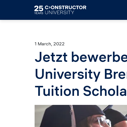
Skip to main content
1 March, 2022
Jetzt bewerb
University Bre
Tuition Schola
Image