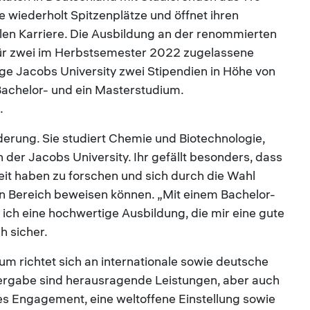
e wiederholt Spitzenplätze und öffnet ihren
len Karriere. Die Ausbildung an der renommierten
Für zwei im Herbstsemester 2022 zugelassene
ge Jacobs University zwei Stipendien in Höhe von
achelor- und ein Masterstudium.
.
örderung. Sie studiert Chemie und Biotechnologie,
der Jacobs University. Ihr gefällt besonders, dass
eit haben zu forschen und sich durch die Wahl
n Bereich beweisen können. „Mit einem Bachelor-
 ich eine hochwertige Ausbildung, die mir eine gute
ch sicher.
um richtet sich an internationale sowie deutsche
 Vergabe sind herausragende Leistungen, aber auch
ches Engagement, eine weltoffene Einstellung sowie