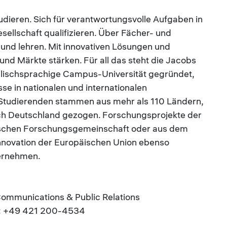
tudieren. Sich für verantwortungsvolle Aufgaben in
Gesellschaft qualifizieren. Über Fächer- und
und lehren. Mit innovativen Lösungen und
 Märkte stärken. Für all das steht die Jacobs
nglischsprachige Campus-Universität gegründet,
se in nationalen und internationalen
 Studierenden stammen aus mehr als 110 Ländern,
ach Deutschland gezogen. Forschungsprojekte der
tschen Forschungsgemeinschaft oder aus dem
ovation der Europäischen Union ebenso
ternehmen.
Communications & Public Relations
el.: +49 421 200-4534