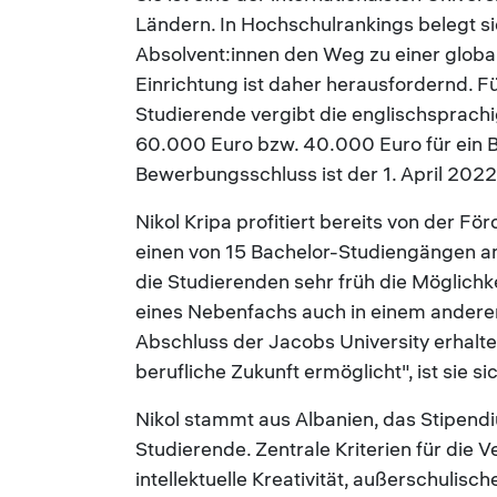
Ländern. In Hochschulrankings belegt si
Absolvent:innen den Weg zu einer globa
Einrichtung ist daher herausfordernd. 
Studierende vergibt die englischsprachi
60.000 Euro bzw. 40.000 Euro für ein B
Bewerbungsschluss ist der 1. April 2022
Nikol Kripa profitiert bereits von der F
einen von 15 Bachelor-Studiengängen an 
die Studierenden sehr früh die Möglichk
eines Nebenfachs auch in einem andere
Abschluss der Jacobs University erhalte
berufliche Zukunft ermöglicht", ist sie si
Nikol stammt aus Albanien, das Stipendi
Studierende. Zentrale Kriterien für die
intellektuelle Kreativität, außerschulis