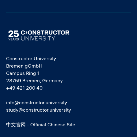
Image
Constructor University
Bremen gGmbH
Campus Ring 1
28759 Bremen, Germany
+49 421 200 40
info@constructor.university
study@constructor.university
中文官网 - Official Chinese Site