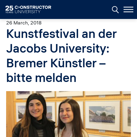
Skip to main content
26 March, 2018
Kunstfestival an der
Jacobs University:
Bremer Künstler –
bitte melden
Image