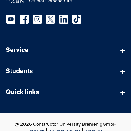
中文官网 - Official Chinese Site
Social media
Service
Students
Quick links
@ 2026 Constructor University Bremen gGmbH
Imprint
Privacy Policy
Cookies