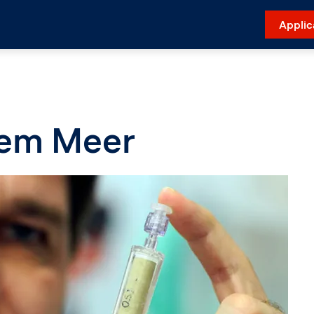
Applic
dem Meer