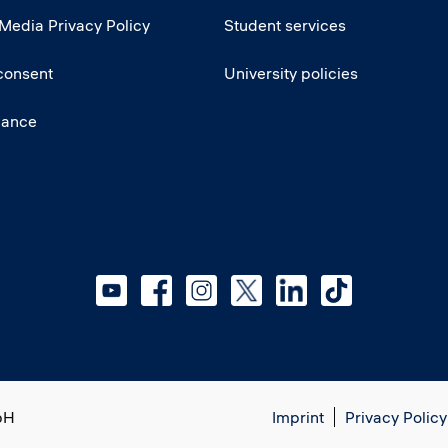
 Media Privacy Policy
Student services
consent
University policies
iance
bH
Imprint
Privacy Policy