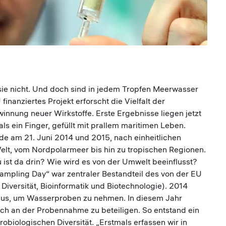
sie nicht. Und doch sind in jedem Tropfen Meerwasser
finanziertes Projekt erforscht die Vielfalt der
nnung neuer Wirkstoffe. Erste Ergebnisse liegen jetzt
s ein Finger, gefüllt mit prallem maritimen Leben.
 am 21. Juni 2014 und 2015, nach einheitlichen
lt, vom Nordpolarmeer bis hin zu tropischen Regionen.
ist da drin? Wie wird es von der Umwelt beeinflusst?
ampling Day“ war zentraler Bestandteil des von der EU
 Diversität, Bioinformatik und Biotechnologie). 2014
 aus, um Wasserproben zu nehmen. In diesem Jahr
ich an der Probennahme zu beteiligen. So entstand ein
obiologischen Diversität. „Erstmals erfassen wir in