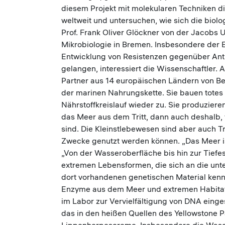
diesem Projekt mit molekularen Techniken d
weltweit und untersuchen, wie sich die biolo
Prof. Frank Oliver Glöckner von der Jacobs U
Mikrobiologie in Bremen. Insbesondere der E
Entwicklung von Resistenzen gegenüber Antib
gelangen, interessiert die Wissenschaftler. 
Partner aus 14 europäischen Ländern von Bel
der marinen Nahrungskette. Sie bauen totes
Nährstoffkreislauf wieder zu. Sie produziere
das Meer aus dem Tritt, dann auch deshalb, 
sind. Die Kleinstlebewesen sind aber auch Tr
Zwecke genutzt werden können. „Das Meer is
„Von der Wasseroberfläche bis hin zur Tiefes
extremen Lebensformen, die sich an die unt
dort vorhandenen genetischen Material kenne
Enzyme aus dem Meer und extremen Habitaten
im Labor zur Vervielfältigung von DNA eing
das in den heißen Quellen des Yellowstone P