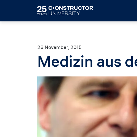
Skip to main content
26 November, 2015
Medizin aus 
Image