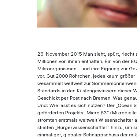
26. November 2015 Man sieht, spürt, riecht 
Millionen von ihnen enthalten. Ein von der EU 
Mikroorganismen – und ihre Eignung zur Gewi
vor. Gut 2000 Röhrchen, jedes kaum größer al
Gesammelt weltweit zur Sommersonnenwende
Standards in den Küstengewässern dieser We
Geschickt per Post nach Bremen. Was genau 
Und: Wie lässt es sich nutzen? Der „Ocean S
geförderten Projekts „Micro B3“ (Mikrobielle
strömten erstmals weltweit Wissenschafter
stießen „Bürgerwissenschaftler“ hinzu, um s
einmaliger, globaler Schnappschuss der mikr