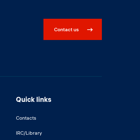
Contact us
Quick links
Contacts
IRC/Library