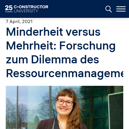
Skip to main content
7 April, 2021
Minderheit versus
Mehrheit: Forschung
zum Dilemma des
Ressourcenmanageme
Image