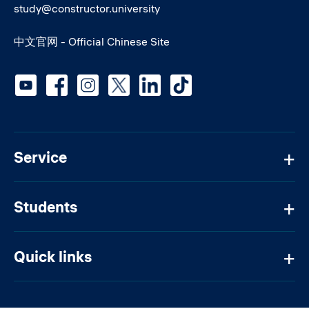
study@constructor.university
中文官网 - Official Chinese Site
Social media
Service
Students
Quick links