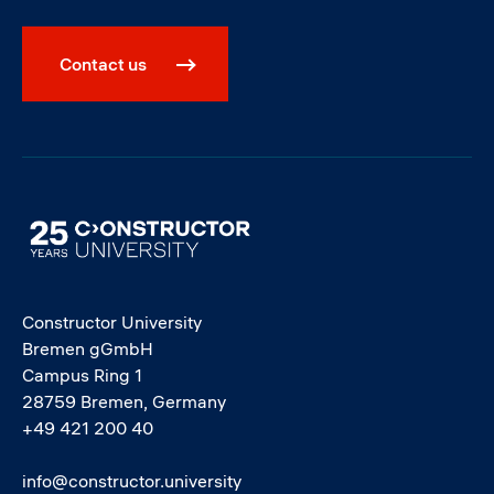
Contact us
Image
Constructor University
Bremen gGmbH
Campus Ring 1
28759 Bremen, Germany
+49 421 200 40
info@constructor.university