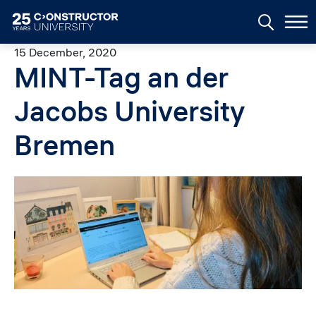
Skip to main content
15 December, 2020
MINT-Tag an der
Jacobs University
Bremen
Image