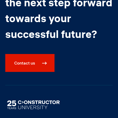
the next step forward
towards your
successful future?
Contact us
Image