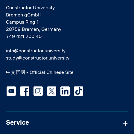
Constructor University
Bremen gGmbH
Campus Ring 1
28759 Bremen, Germany
+49 421 200 40
info@constructor.university
study@constructor.university
中文官网 - Official Chinese Site
Social media
Service