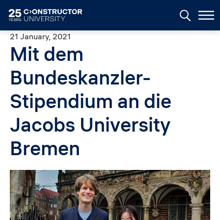
Skip to main content
21 January, 2021
Mit dem
Bundeskanzler-
Stipendium an die
Jacobs University
Bremen
Image