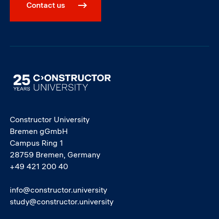
Contact us
Image
Constructor University
Bremen gGmbH
Campus Ring 1
28759 Bremen, Germany
+49 421 200 40
info@constructor.university
study@constructor.university