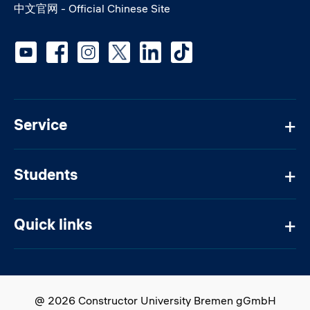
中文官网 - Official Chinese Site
Social media
Service
Students
Quick links
@ 2026 Constructor University Bremen gGmbH