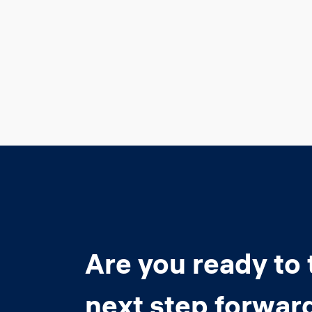
Are you ready to 
next step forwar