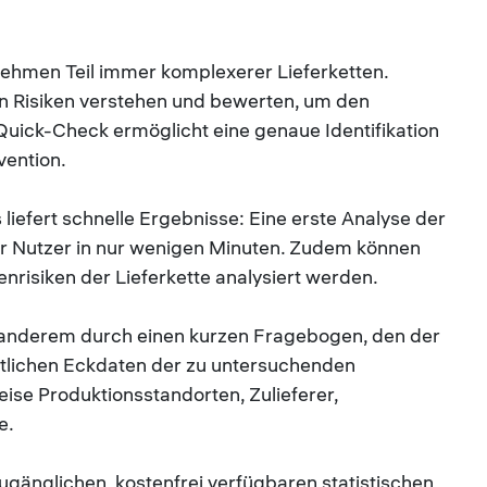
ehmen Teil immer komplexerer Lieferketten.
 Risiken verstehen und bewerten, um den
Quick-Check ermöglicht eine genaue Identifikation
vention.
iefert schnelle Ergebnisse: Eine erste Analyse der
er Nutzer in nur wenigen Minuten. Zudem können
risiken der Lieferkette analysiert werden.
r anderem durch einen kurzen Fragebogen, den der
entlichen Eckdaten der zu untersuchenden
eise Produktionsstandorten, Zulieferer,
e.
ugänglichen, kostenfrei verfügbaren statistischen