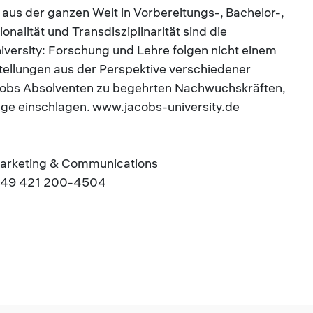
aus der ganzen Welt in Vorbereitungs-, Bachelor-,
alität und Transdisziplinarität sind die
versity: Forschung und Lehre folgen nicht einem
ellungen aus der Perspektive verschiedener
acobs Absolventen zu begehrten Nachwuchskräften,
wege einschlagen. www.jacobs-university.de
arketing & Communications
.: +49 421 200-4504