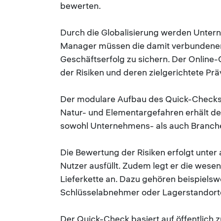
bewerten.
Durch die Globalisierung werden Untern
Manager müssen die damit verbundenen
Geschäftserfolg zu sichern. Der Online-
der Risiken und deren zielgerichtete Prä
Der modulare Aufbau des Quick-Checks l
Natur- und Elementargefahren erhält d
sowohl Unternehmens- als auch Branchen
Die Bewertung der Risiken erfolgt unte
Nutzer ausfüllt. Zudem legt er die wes
Lieferkette an. Dazu gehören beispielsw
Schlüsselabnehmer oder Lagerstandort
Der Quick-Check basiert auf öffentlich z