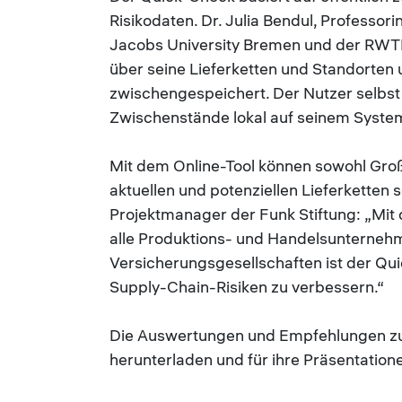
Risikodaten. Dr. Julia Bendul, Professor
Jacobs University Bremen und der RWTH 
über seine Lieferketten und Standorten 
zwischengespeichert. Der Nutzer selbst 
Zwischenstände lokal auf seinem Syste
Mit dem Online-Tool können sowohl Groß
aktuellen und potenziellen Lieferketten
Projektmanager der Funk Stiftung: „Mit
alle Produktions- und Handelsunternehme
Versicherungsgesellschaften ist der Qu
Supply-Chain-Risiken zu verbessern.“
Die Auswertungen und Empfehlungen zur
herunterladen und für ihre Präsentation