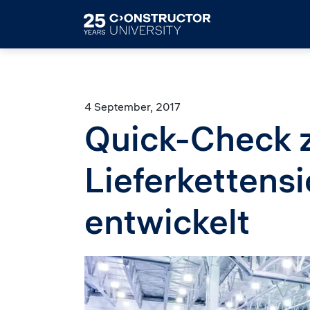
Skip to main content
4 September, 2017
Quick-Check 
Lieferkettensi
entwickelt
Image