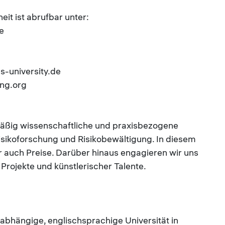
it ist abrufbar unter:
e
bs-university.de
ung.org
mäßig wissenschaftliche und praxisbezogene
isikoforschung und Risikobewältigung. In diesem
ir auch Preise. Darüber hinaus engagieren wir uns
 Projekte und künstlerischer Talente.
unabhängige, englischsprachige Universität in