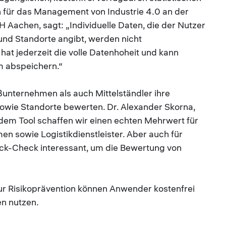
in für das Management von Industrie 4.0 an der
Aachen, sagt: „Individuelle Daten, die der Nutzer
und Standorte angibt, werden nicht
hat jederzeit die volle Datenhoheit und kann
m abspeichern.“
unternehmen als auch Mittelständler ihre
 sowie Standorte bewerten. Dr. Alexander Skorna,
 dem Tool schaffen wir einen echten Mehrwert für
n sowie Logistikdienstleister. Aber auch für
ick-Check interessant, um die Bewertung von
 Risikoprävention können Anwender kostenfrei
en nutzen.