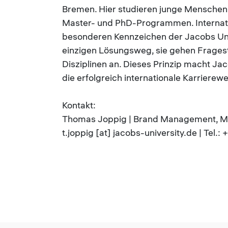
Bremen. Hier studieren junge Menschen 
Master- und PhD-Programmen. Internation
besonderen Kennzeichen der Jacobs Uni
einzigen Lösungsweg, sie gehen Fragest
Disziplinen an. Dieses Prinzip macht J
die erfolgreich internationale Karriere
Kontakt:
Thomas Joppig | Brand Management, M
t.joppig [at] jacobs-university.de | Tel