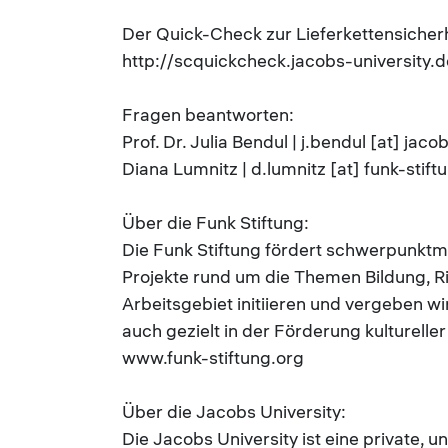
Der Quick-Check zur Lieferkettensicherhe
http://scquickcheck.jacobs-university.d
Fragen beantworten:
Prof. Dr. Julia Bendul | j.bendul [at] jaco
Diana Lumnitz | d.lumnitz [at] funk-stift
Über die Funk Stiftung:
Die Funk Stiftung fördert schwerpunkt
Projekte rund um die Themen Bildung, R
Arbeitsgebiet initiieren und vergeben w
auch gezielt in der Förderung kultureller
www.funk-stiftung.org
Über die Jacobs University:
Die Jacobs University ist eine private, 