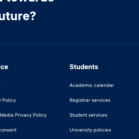
future?
ice
Students
t
Academic calendar
 Policy
Registrar services
 Media Privacy Policy
Student services
consent
University policies