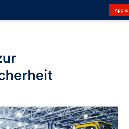
Applic
zur
cherheit