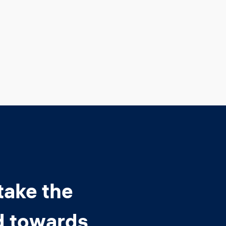
take the
d towards