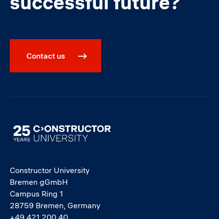
successful future?
Contact us
Image
Constructor University
Bremen gGmbH
Campus Ring 1
28759 Bremen, Germany
+49 421 200 40