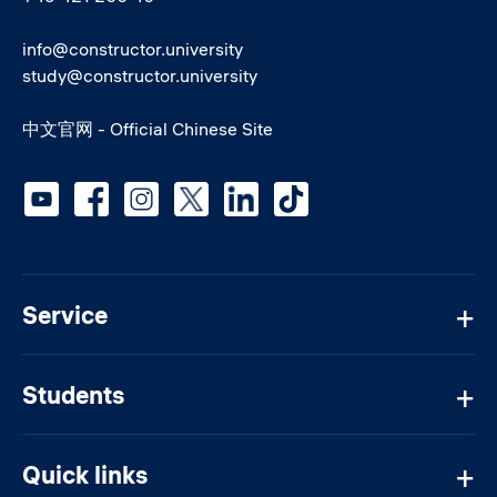
info@constructor.university
study@constructor.university
中文官网 - Official Chinese Site
Social media
Service
Students
Quick links