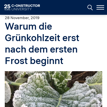
Skip to main content
28 November, 2019
Warum die
Grünkohlzeit erst
nach dem ersten
Frost beginnt
Image