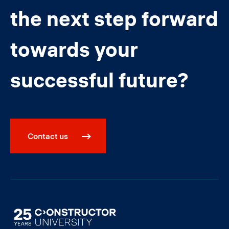
the next step forward
towards your
successful future?
Contact us
Image