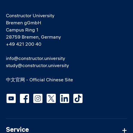
Constructor University
Bremen gGmbH
Campus Ring 1
28759 Bremen, Germany
+49 421 200 40
info@constructor.university
study@constructor.university
中文官网 - Official Chinese Site
Social media
Service