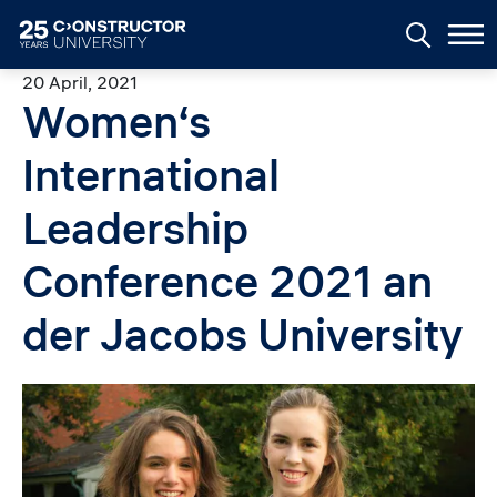
Skip to main content
20 April, 2021
Women‘s
International
Leadership
Conference 2021 an
der Jacobs University
Image