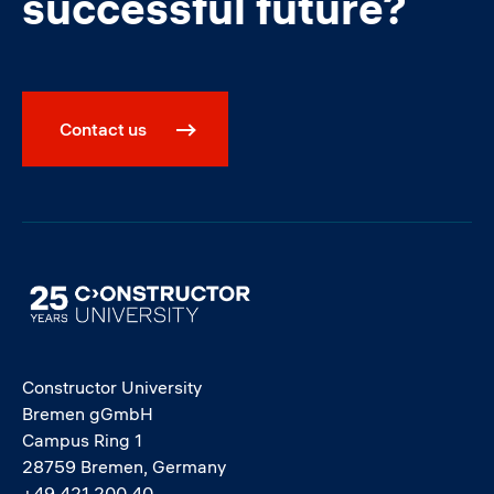
successful future?
Contact us
Image
Constructor University
Bremen gGmbH
Campus Ring 1
28759 Bremen, Germany
+49 421 200 40