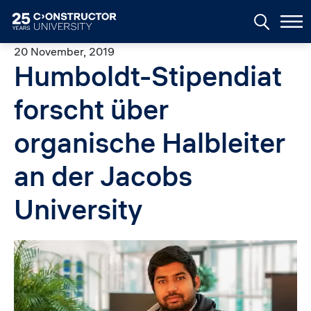
Skip to main content
20 November, 2019
Humboldt-Stipendiat
forscht über
organische Halbleiter
an der Jacobs
University
Image