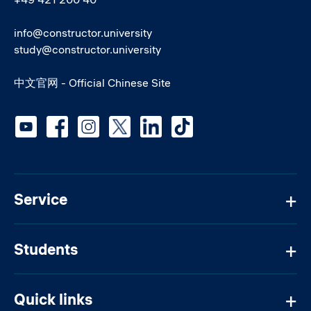
info@constructor.university
study@constructor.university
中文官网 - Official Chinese Site
Social media
Service
Students
Quick links