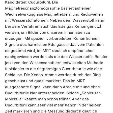
Kandidaten: Cucurbituril. Die
Magnetresonanztomographie basiert auf einer
Wechselwirkung aus Magnetfeldern und Radiowellen
mit Wasserstoffatomen. Neben dem Wasserstoff kann
bei dem Verfahren auch das Edelgas Xenon genutzt
werden, um Bilder von unserem Innenleben zu
erzeugen. Mit speziell vorbereitetem Xenon können
Signale des harmlosen Edelgases, das vom Patienten
eingeatmet wird, im MRT deutlich empfindlicher
nachgewiesen werden als die des Wasserstoffs. Bei der
jetzt von den Wissenschaftlern entwickelten Methode
funktionieren die ringförmigen Cucurbiturile wie eine
Schleuse. Die Xenon-Atome werden durch den Ring
geschleust und quasi markiert. Das im MRT
ausgesandte Signal kann dann Areale mit und ohne
Cucurbiturile klar unterscheiden. Solche „Schleuser-
Moleküle” kannte man schon früher. Aber das
Cucurbituril kann sehr viel mehr Xenon in der selben
Zeit markieren und die Messung dadurch deutlich