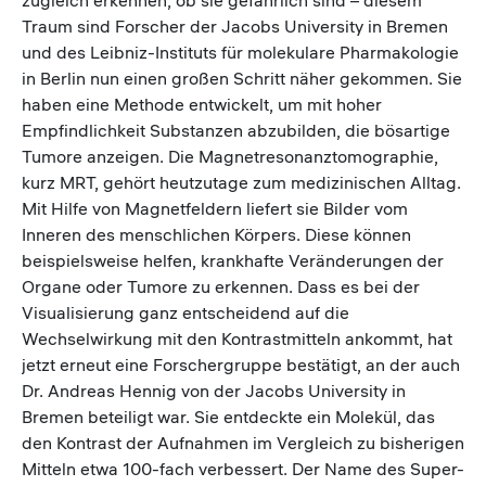
Traum sind Forscher der Jacobs University in Bremen
und des Leibniz-Instituts für molekulare Pharmakologie
in Berlin nun einen großen Schritt näher gekommen. Sie
haben eine Methode entwickelt, um mit hoher
Empfindlichkeit Substanzen abzubilden, die bösartige
Tumore anzeigen. Die Magnetresonanztomographie,
kurz MRT, gehört heutzutage zum medizinischen Alltag.
Mit Hilfe von Magnetfeldern liefert sie Bilder vom
Inneren des menschlichen Körpers. Diese können
beispielsweise helfen, krankhafte Veränderungen der
Organe oder Tumore zu erkennen. Dass es bei der
Visualisierung ganz entscheidend auf die
Wechselwirkung mit den Kontrastmitteln ankommt, hat
jetzt erneut eine Forschergruppe bestätigt, an der auch
Dr. Andreas Hennig von der Jacobs University in
Bremen beteiligt war. Sie entdeckte ein Molekül, das
den Kontrast der Aufnahmen im Vergleich zu bisherigen
Mitteln etwa 100-fach verbessert. Der Name des Super-