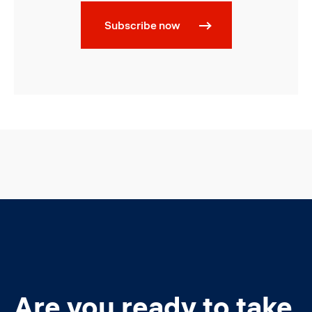
Subscribe now
Are you ready to take