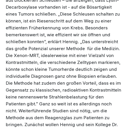
Decarboxylase vorhanden ist - auf die Bösartigkeit
eines Tumors schließen. „Diese Schleusen schalten zu
können, ist ein Riesenschritt auf dem Weg zu einer
effizienten Früherkennung von Krebs. Besonders
bemerkenswert ist, wie effizient wir sie öffnen und
schließen konnten“, erklärt Hennig. „Das unterstreicht
das große Potenzial unserer Methode für die Medizin.
Die Xenon-MRT, idealerweise mit einer Vielzahl von
Kontrastmitteln, die verschiedene Zelltypen markieren,
könnte schon kleine Tumorherde deutlich zeigen und
individuelle Diagnosen ganz ohne Biopsien erlauben.
Die Methode hat zudem den großen Vorteil, dass es im
Gegensatz zu klassischen, radioaktiven Kontrastmitteln
keine nennenswerte Strahlenbelastung für den
Patienten gibt.” Ganz so weit ist es allerdings noch
nicht. Weiterführende Studien sind nötig, um die
Methode aus dem Reagenzglas zum Patienten zu
bringen. Zunächst wollen Hennig und sein Kollege Dr.