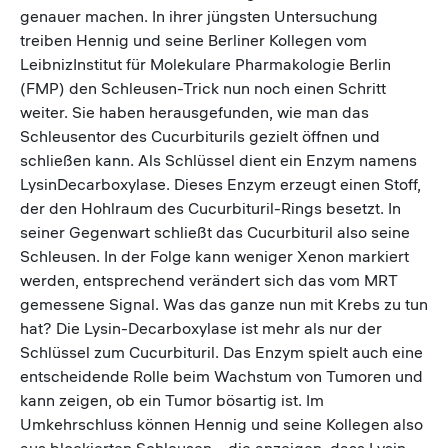
genauer machen. In ihrer jüngsten Untersuchung
treiben Hennig und seine Berliner Kollegen vom
LeibnizInstitut für Molekulare Pharmakologie Berlin
(FMP) den Schleusen-Trick nun noch einen Schritt
weiter. Sie haben herausgefunden, wie man das
Schleusentor des Cucurbiturils gezielt öffnen und
schließen kann. Als Schlüssel dient ein Enzym namens
LysinDecarboxylase. Dieses Enzym erzeugt einen Stoff,
der den Hohlraum des Cucurbituril-Rings besetzt. In
seiner Gegenwart schließt das Cucurbituril also seine
Schleusen. In der Folge kann weniger Xenon markiert
werden, entsprechend verändert sich das vom MRT
gemessene Signal. Was das ganze nun mit Krebs zu tun
hat? Die Lysin-Decarboxylase ist mehr als nur der
Schlüssel zum Cucurbituril. Das Enzym spielt auch eine
entscheidende Rolle beim Wachstum von Tumoren und
kann zeigen, ob ein Tumor bösartig ist. Im
Umkehrschluss können Hennig und seine Kollegen also
aus blockierten Schleusen – die anzeigen, dass Lysin-