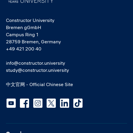
Constructor University
Bremen gGmbH
Campus Ring 1
28759 Bremen, Germany
+49 421 200 40
info@constructor.university
study@constructor.university
中文官网 - Official Chinese Site
Social media