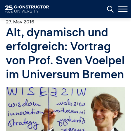
Skip to main content
27. May 2016
Alt, dynamisch und
erfolgreich: Vortrag
von Prof. Sven Voelpel
im Universum Bremen
Image