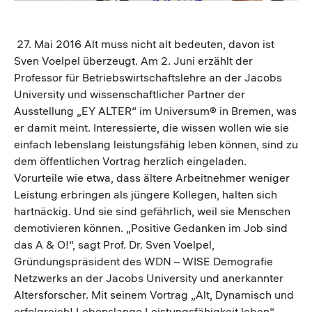
27. Mai 2016 Alt muss nicht alt bedeuten, davon ist
Sven Voelpel überzeugt. Am 2. Juni erzählt der
Professor für Betriebswirtschaftslehre an der Jacobs
University und wissenschaftlicher Partner der
Ausstellung „EY ALTER“ im Universum® in Bremen, was
er damit meint. Interessierte, die wissen wollen wie sie
einfach lebenslang leistungsfähig leben können, sind zu
dem öffentlichen Vortrag herzlich eingeladen.
Vorurteile wie etwa, dass ältere Arbeitnehmer weniger
Leistung erbringen als jüngere Kollegen, halten sich
hartnäckig. Und sie sind gefährlich, weil sie Menschen
demotivieren können. „Positive Gedanken im Job sind
das A & O!“, sagt Prof. Dr. Sven Voelpel,
Gründungspräsident des WDN – WISE Demografie
Netzwerks an der Jacobs University und anerkannter
Altersforscher. Mit seinem Vortrag „Alt, Dynamisch und
erfolgreich! Lebenslange Leistungsfähigkeit leben“