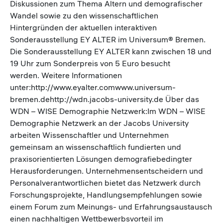
Diskussionen zum Thema Altern und demografischer
Wandel sowie zu den wissenschaftlichen
Hintergründen der aktuellen interaktiven
Sonderausstellung EY ALTER im Universum® Bremen.
Die Sonderausstellung EY ALTER kann zwischen 18 und
19 Uhr zum Sonderpreis von 5 Euro besucht
werden. Weitere Informationen
unter:http://www.eyalter.comwww.universum-
bremen.dehttp://wdn.jacobs-university.de Über das
WDN – WISE Demographie Netzwerk:Im WDN – WISE
Demographie Netzwerk an der Jacobs University
arbeiten Wissenschaftler und Unternehmen
gemeinsam an wissenschaftlich fundierten und
praxisorientierten Lösungen demografiebedingter
Herausforderungen. Unternehmensentscheidern und
Personalverantwortlichen bietet das Netzwerk durch
Forschungsprojekte, Handlungsempfehlungen sowie
einem Forum zum Meinungs- und Erfahrungsaustausch
einen nachhaltigen Wettbewerbsvorteil im