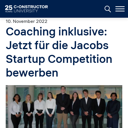
Skip to main content
10. November 2022
Coaching inklusive:
Jetzt für die Jacobs
Startup Competition
bewerben
Image