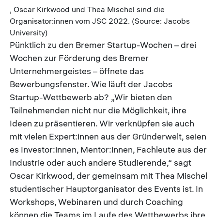
, Oscar Kirkwood und Thea Mischel sind die
Organisator:innen vom JSC 2022. (Source: Jacobs
University)
Pünktlich zu den Bremer Startup-Wochen – drei
Wochen zur Förderung des Bremer
Unternehmergeistes – öffnete das
Bewerbungsfenster. Wie läuft der Jacobs
Startup-Wettbewerb ab? „Wir bieten den
Teilnehmenden nicht nur die Möglichkeit, ihre
Ideen zu präsentieren. Wir verknüpfen sie auch
mit vielen Expert:innen aus der Gründerwelt, seien
es Investor:innen, Mentor:innen, Fachleute aus der
Industrie oder auch andere Studierende,“ sagt
Oscar Kirkwood, der gemeinsam mit Thea Mischel
studentischer Hauptorganisator des Events ist. In
Workshops, Webinaren und durch Coaching
können die Teams im Laufe des Wettbewerbs ihre