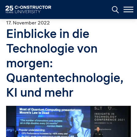
Skip to main content
17. November 2022
Einblicke in die
Technologie von
morgen:
Quantentechnologie,
KI und mehr
Image