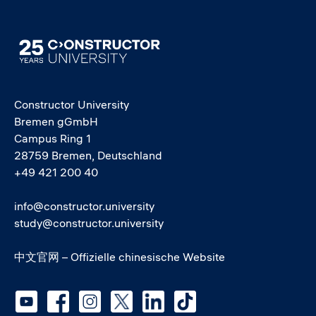
Image
Constructor University
Bremen gGmbH
Campus Ring 1
28759 Bremen, Deutschland
+49 421 200 40
info@constructor.university
study@constructor.university
中文官网 – Offizielle chinesische Website
Social media