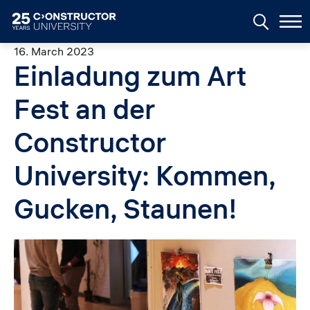
Skip to main content
16. March 2023
Einladung zum Art
Fest an der
Constructor
University: Kommen,
Gucken, Staunen!
Image