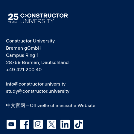
Image
Constructor University
Bremen gGmbH
Campus Ring 1
28759 Bremen, Deutschland
+49 421 200 40
info@constructor.university
study@constructor.university
中文官网 – Offizielle chinesische Website
Social media