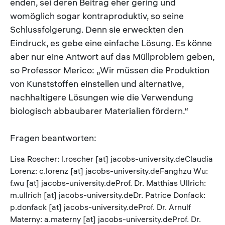
enden, sei deren Beitrag eher gering und
womöglich sogar kontraproduktiv, so seine
Schlussfolgerung. Denn sie erweckten den
Eindruck, es gebe eine einfache Lösung. Es könne
aber nur eine Antwort auf das Müllproblem geben,
so Professor Merico: „Wir müssen die Produktion
von Kunststoffen einstellen und alternative,
nachhaltigere Lösungen wie die Verwendung
biologisch abbaubarer Materialien fördern.“
Fragen beantworten:
Lisa Roscher: l.roscher [at] jacobs-university.deClaudia
Lorenz: c.lorenz [at] jacobs-university.deFanghzu Wu:
f.wu [at] jacobs-university.deProf. Dr. Matthias Ullrich:
m.ullrich [at] jacobs-university.deDr. Patrice Donfack:
p.donfack [at] jacobs-university.deProf. Dr. Arnulf
Materny: a.materny [at] jacobs-university.deProf. Dr.