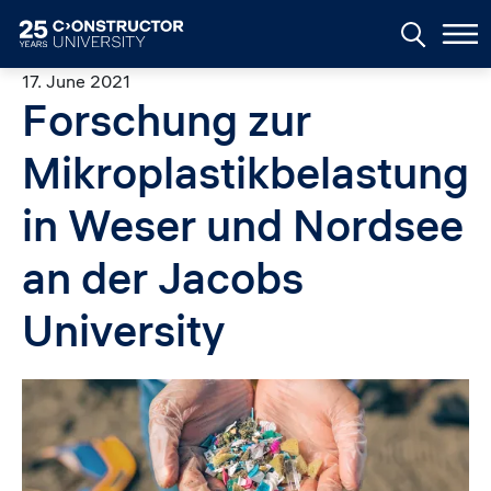
Skip to main content
17. June 2021
Forschung zur
Mikroplastikbelastung
in Weser und Nordsee
an der Jacobs
University
Image