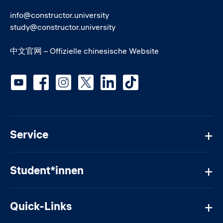
info@constructor.university
study@constructor.university
中文官网 – Offizielle chinesische Website
Social media
Service
Student*innen
Quick-Links