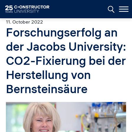
Skip to main content
11. October 2022
Forschungserfolg an
der Jacobs University:
CO2-Fixierung bei der
Herstellung von
Bernsteinsäure
Image