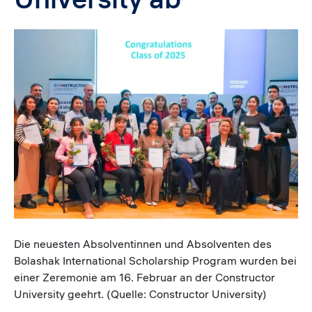
Image
Caption
Die neuesten Absolventinnen und Absolventen des
Bolashak International Scholarship Program wurden bei
einer Zeremonie am 16. Februar an der Constructor
University geehrt. (Quelle: Constructor University)