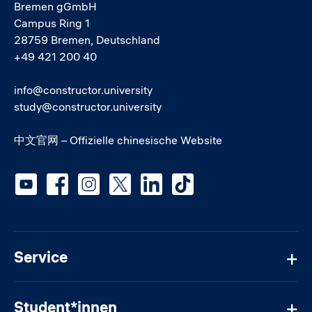
Bremen gGmbH
Campus Ring 1
28759 Bremen, Deutschland
+49 421 200 40
info@constructor.university
study@constructor.university
中文官网 – Offizielle chinesische Website
Social media
Service
Student*innen