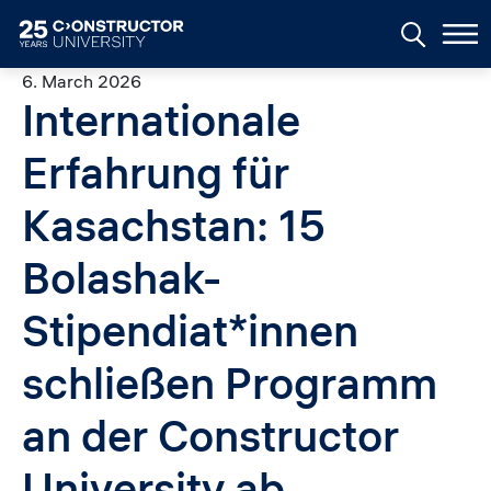
Skip to main content
6. March 2026
Internationale
Erfahrung für
Kasachstan: 15
Bolashak-
Stipendiat*innen
schließen Programm
an der Constructor
University ab