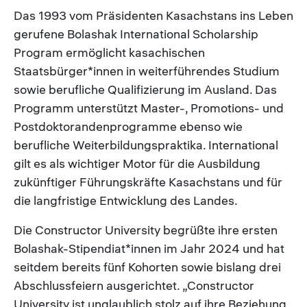
Das 1993 vom Präsidenten Kasachstans ins Leben
gerufene Bolashak International Scholarship
Program ermöglicht kasachischen
Staatsbürger*innen in weiterführendes Studium
sowie berufliche Qualifizierung im Ausland. Das
Programm unterstützt Master-, Promotions- und
Postdoktorandenprogramme ebenso wie
berufliche Weiterbildungspraktika. International
gilt es als wichtiger Motor für die Ausbildung
zukünftiger Führungskräfte Kasachstans und für
die langfristige Entwicklung des Landes.
Die Constructor University begrüßte ihre ersten
Bolashak-Stipendiat*innen im Jahr 2024 und hat
seitdem bereits fünf Kohorten sowie bislang drei
Abschlussfeiern ausgerichtet. „Constructor
University ist unglaublich stolz auf ihre Beziehung