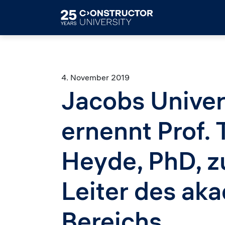
Skip to main content
4. November 2019
Jacobs Univer
ernennt Prof.
Heyde, PhD, z
Leiter des ak
Bereichs