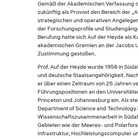
Gemäß der Akademischen Verfassung der
zukünftig als Provost den Bereich der „
strategischen und operativen Angelege
der Forschungsprofile und Studiengänge
Berufung hatte sich Auf der Heyde als 
akademischen Gremien an der Jacobs Uni
Zustimmung gestoßen.
Prof. Auf der Heyde wurde 1958 in Südaf
und deutsche Staatsangehörigkeit. Nac
er über einen Zeitraum von 25 Jahren v
Führungspositionen an den Universität
Princeton und Johannesburg ein. Als ste
Department of Science and Technology le
Wissenschaftszusammenarbeit in Südafri
Gebieten wie der Meeres- und Polarfors
Infrastruktur, Hochleistungscomputer un