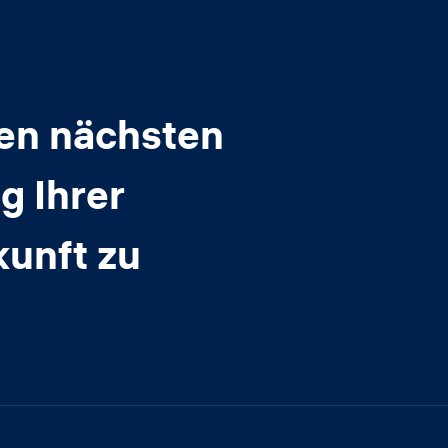
den nächsten
g Ihrer
kunft zu