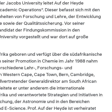
 Jacobs University leitet Auf der Heyde
Academic Operations“. Dieser befasst sich mit den
nheiten von Forschung und Lehre, der Entwicklung
 sowie der Qualitätssicherung. Vor seiner
Kandidat der Findungskommission in den
versity vorgestellt und war dort auf große
rika geboren und verfügt über die südafrikanische
h seiner Promotion in Chemie im Jahr 1988 nahm
erschiedene Lehr-, Forschungs- und
en Western Cape, Cape Town, Bern, Cambridge,
llvertretender Generaldirektor am South African
itete er unter anderem die internationale
ka und verantwortete Strategien und Initiativen in
chung, der Astronomie und in den Bereichen
d E-Science. Prof. Auf der Heyde ist verheiratet