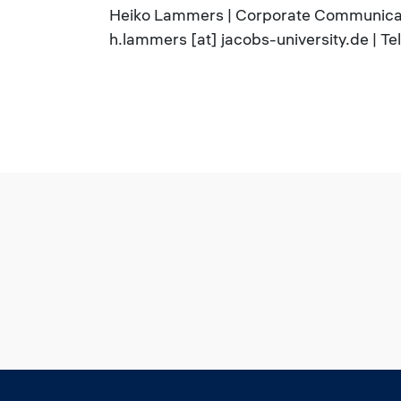
Heiko Lammers | Corporate Communicati
h.lammers [at] jacobs-university.de | T