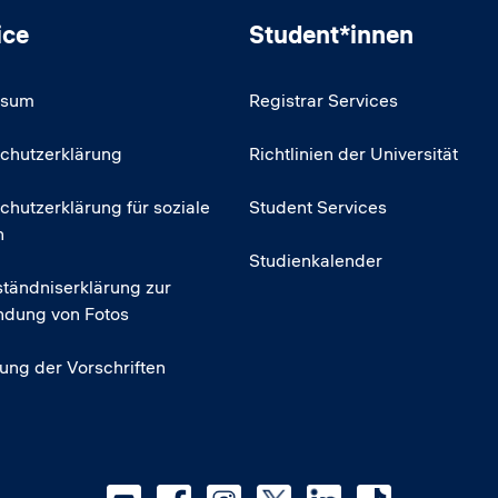
ice
Student*innen
ssum
Registrar Services
chutzerklärung
Richtlinien der Universität
chutzerklärung für soziale
Student Services
n
Studienkalender
ständniserklärung zur
dung von Fotos
tung der Vorschriften