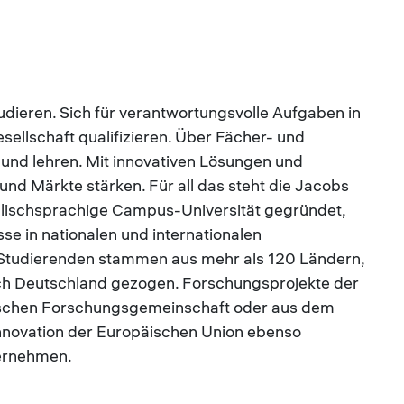
tudieren. Sich für verantwortungsvolle Aufgaben in
Gesellschaft qualifizieren. Über Fächer- und
und lehren. Mit innovativen Lösungen und
 Märkte stärken. Für all das steht die Jacobs
nglischsprachige Campus-Universität gegründet,
se in nationalen und internationalen
 Studierenden stammen aus mehr als 120 Ländern,
ach Deutschland gezogen. Forschungsprojekte der
tschen Forschungsgemeinschaft oder aus dem
ovation der Europäischen Union ebenso
ternehmen.