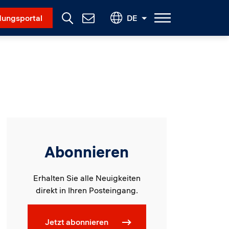
Social Menu
ungsportal
DE
Contact
Us
Abonnieren
Erhalten Sie alle Neuigkeiten
direkt in Ihren Posteingang.
Jetzt abonnieren