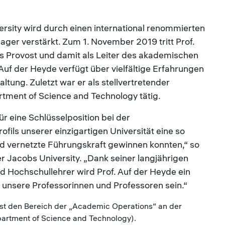
sity wird durch einen international renommierten
er verstärkt. Zum 1. November 2019 tritt Prof.
s Provost und damit als Leiter des akademischen
 Auf der Heyde verfügt über vielfältige Erfahrungen
tung. Zuletzt war er als stellvertretender
rtment of Science and Technology tätig.
ür eine Schlüsselposition bei der
ils unserer einzigartigen Universität eine so
nd vernetzte Führungskraft gewinnen konnten,“ so
r Jacobs University. „Dank seiner langjährigen
 Hochschullehrer wird Prof. Auf der Heyde ein
 unsere Professorinnen und Professoren sein.“
vost den Bereich der „Academic Operations“ an der
partment of Science and Technology).