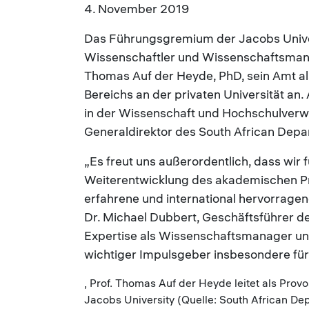
4. November 2019
Das Führungsgremium der Jacobs Univer
Wissenschaftler und Wissenschaftsmanag
Thomas Auf der Heyde, PhD, sein Amt al
Bereichs an der privaten Universität an.
in der Wissenschaft und Hochschulverwal
Generaldirektor des South African Depa
„Es freut uns außerordentlich, dass wir f
Weiterentwicklung des akademischen Prof
erfahrene und international hervorrage
Dr. Michael Dubbert, Geschäftsführer de
Expertise als Wissenschaftsmanager und
wichtiger Impulsgeber insbesondere für
, Prof. Thomas Auf der Heyde leitet als Pro
Jacobs University (Quelle: South African De