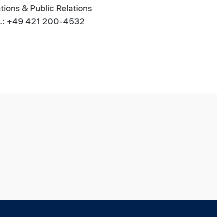
ons & Public Relations
el.: +49 421 200-4532