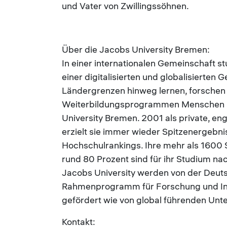
und Vater von Zwillingssöhnen.
Über die Jacobs University Bremen:
In einer internationalen Gemeinschaft s
einer digitalisierten und globalisierten 
Ländergrenzen hinweg lernen, forschen 
Weiterbildungsprogrammen Menschen und
University Bremen. 2001 als private, e
erzielt sie immer wieder Spitzenergebnis
Hochschulrankings. Ihre mehr als 1600
rund 80 Prozent sind für ihr Studium n
Jacobs University werden von der Deu
Rahmenprogramm für Forschung und Inn
gefördert wie von global führenden Un
Kontakt: