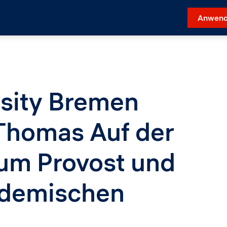
Anwend
sity Bremen
 Thomas Auf der
um Provost und
ademischen