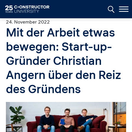
Skip to main content
24. November 2022
Mit der Arbeit etwas
bewegen: Start-up-
Gründer Christian
Angern über den Reiz
des Gründens
Image