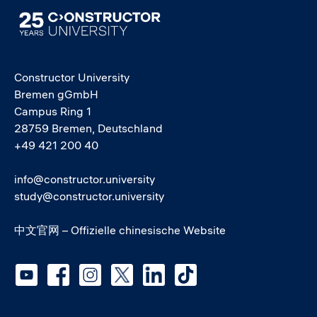
Image
Constructor University
Bremen gGmbH
Campus Ring 1
28759 Bremen, Deutschland
+49 421 200 40
info@constructor.university
study@constructor.university
中文官网 – Offizielle chinesische Website
Social media