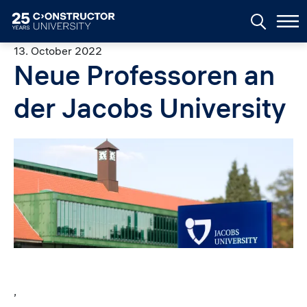
Skip to main content
13. October 2022
Neue Professoren an
der Jacobs University
Image
,