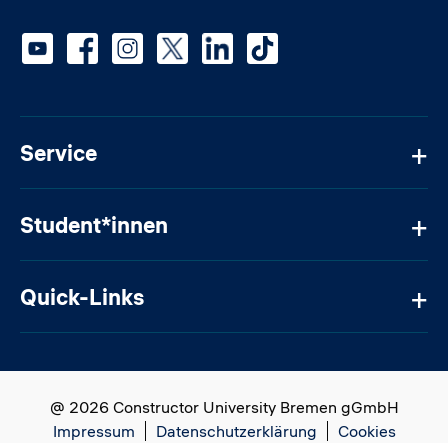
Social media
Service
Student*innen
Quick-Links
@ 2026 Constructor University Bremen gGmbH
Impressum
Datenschutzerklärung
Cookies