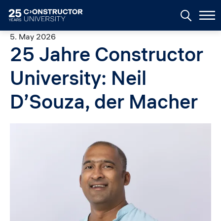
Skip to main content
5. May 2026
25 Jahre Constructor
University: Neil
D’Souza, der Macher
Image