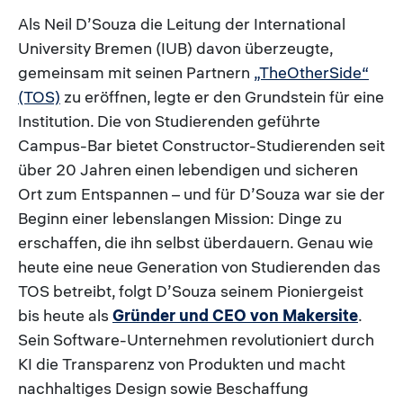
Als Neil D’Souza die Leitung der International
University Bremen (IUB) davon überzeugte,
gemeinsam mit seinen Partnern
„TheOtherSide“
(TOS)
zu eröffnen, legte er den Grundstein für eine
Institution. Die von Studierenden geführte
Campus-Bar bietet Constructor-Studierenden seit
über 20 Jahren einen lebendigen und sicheren
Ort zum Entspannen – und für D’Souza war sie der
Beginn einer lebenslangen Mission: Dinge zu
erschaffen, die ihn selbst überdauern. Genau wie
heute eine neue Generation von Studierenden das
TOS betreibt, folgt D’Souza seinem Pioniergeist
bis heute als
Gründer und CEO von Makersite
.
Sein Software-Unternehmen revolutioniert durch
KI die Transparenz von Produkten und macht
nachhaltiges Design sowie Beschaffung