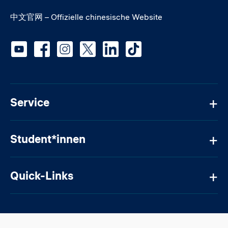
中文官网 – Offizielle chinesische Website
Social media
Service
Student*innen
Quick-Links