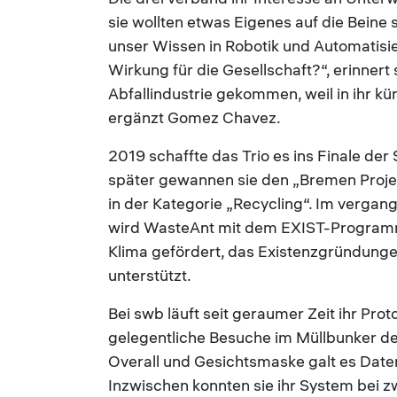
sie wollten etwas Eigenes auf die Beine 
unser Wissen in Robotik und Automatisi
Wirkung für die Gesellschaft?“, erinnert 
Abfallindustrie gekommen, weil in ihr kün
ergänzt Gomez Chavez.
2019 schaffte das Trio es ins Finale de
später gewannen sie den „Bremen Projec
in der Kategorie „Recycling“. Im verga
wird WasteAnt mit dem EXIST-Programm
Klima gefördert, das Existenzgründunge
unterstützt.
Bei swb läuft seit geraumer Zeit ihr Pro
gelegentliche Besuche im Müllbunker d
Overall und Gesichtsmaske galt es Daten
Inzwischen konnten sie ihr System bei 