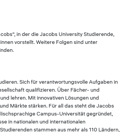
Jacobs", in der die Jacobs University Studierende,
innen vorstellt. Weitere Folgen sind unter
inden.
tudieren. Sich für verantwortungsvolle Aufgaben in
Gesellschaft qualifizieren. Über Fächer- und
und lehren. Mit innovativen Lösungen und
 Märkte stärken. Für all das steht die Jacobs
nglischsprachige Campus-Universität gegründet,
se in nationalen und internationalen
0 Studierenden stammen aus mehr als 110 Ländern,