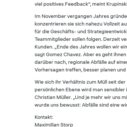
viel positives Feedback“, meint Krupinski
Im November vergangen Jahres gründete
konzentrieren sie sich nahezu Vollzeit auf
für die Geschäfts- und Strategieentwi
Teammitglieder sollen folgen. Derzeit v
Kunden. „Ende des Jahres wollen wir ein
sagt Gomez Chavez. Aber es geht ihnen
darüber nach, regionale Abfälle auf eine
Vorhersagen treffen, besser planen und
Wie sich ihr Verhältnis zum Müll seit d
persönlichen Ebene wird man sensibler 
Christian Müller. „Und je mehr wir uns
wurde uns bewusst: Abfälle sind eine wi
Kontakt:
Maximilian Storp