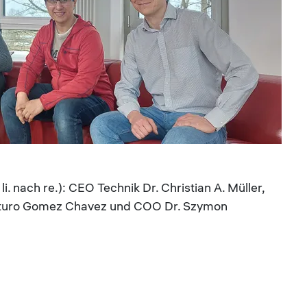
 nach re.): CEO Technik Dr. Christian A. Müller,
rturo Gomez Chavez und COO Dr. Szymon