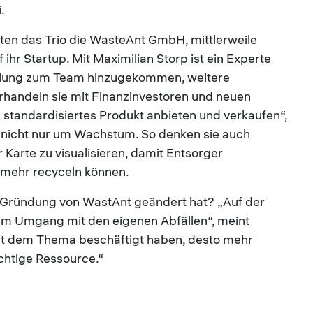
.
n das Trio die WasteAnt GmbH, mittlerweile
 ihr Startup. Mit Maximilian Storp ist ein Experte
cklung zum Team hinzugekommen, weitere
erhandeln sie mit Finanzinvestoren und neuen
 standardisiertes Produkt anbieten und verkaufen“,
 nicht nur um Wachstum. So denken sie auch
r Karte zu visualisieren, damit Entsorger
 mehr recyceln können.
er Gründung von WastAnt geändert hat? „Auf der
im Umgang mit den eigenen Abfällen“, meint
 mit dem Thema beschäftigt haben, desto mehr
chtige Ressource.“