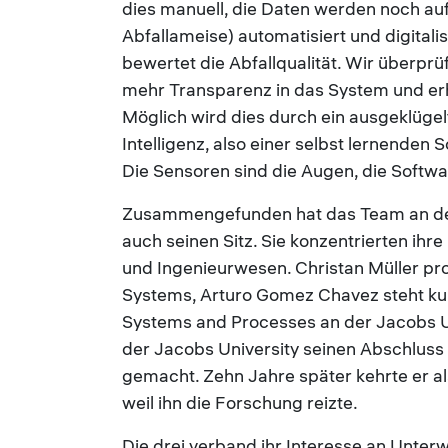
dies manuell, die Daten werden noch auf
Abfallameise) automatisiert und digitali
bewertet die Abfallqualität. Wir überprü
mehr Transparenz in das System und erh
Möglich wird dies durch ein ausgeklüge
Intelligenz, also einer selbst lernenden
Die Sensoren sind die Augen, die Softwa
Zusammengefunden hat das Team an der
auch seinen Sitz. Sie konzentrierten ihr
und Ingenieurwesen. Christan Müller pr
Systems, Arturo Gomez Chavez steht kur
Systems and Processes an der Jacobs U
der Jacobs University seinen Abschluss
gemacht. Zehn Jahre später kehrte er a
weil ihn die Forschung reizte.
Die drei verband ihr Interesse an Unter