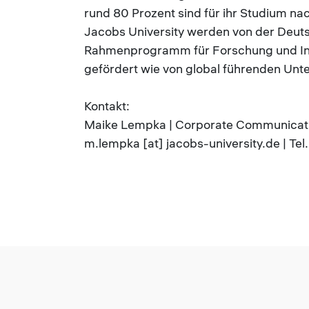
rund 80 Prozent sind für ihr Studium n
Jacobs University werden von der Deu
Rahmenprogramm für Forschung und Inn
gefördert wie von global führenden Un
Kontakt:
Maike Lempka | Corporate Communicatio
m.lempka [at] jacobs-university.de | T