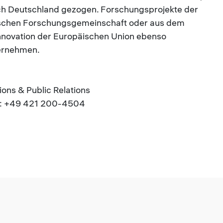
ach Deutschland gezogen. Forschungsprojekte der
tschen Forschungsgemeinschaft oder aus dem
ovation der Europäischen Union ebenso
ternehmen.
ns & Public Relations
el.: +49 421 200-4504