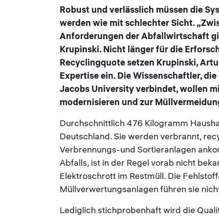
Robust und verlässlich müssen die Syst
werden wie mit schlechter Sicht. „Zw
Anforderungen der Abfallwirtschaft gi
Krupinski. Nicht länger für die Erforsc
Recyclingquote setzen Krupinski, Artu
Expertise ein. Die Wissenschaftler, d
Jacobs University verbindet, wollen m
modernisieren und zur Müllvermeidung
Durchschnittlich 476 Kilogramm Haushal
Deutschland. Sie werden verbrannt, rec
Verbrennungs-und Sortieranlagen anko
Abfalls, ist in der Regel vorab nicht bek
Elektroschrott im Restmüll. Die Fehlsto
Müllverwertungsanlagen führen sie nicht
Lediglich stichprobenhaft wird die Quali