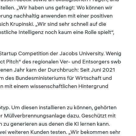
stellen. „Wir haben uns gefragt: Wo können wir
erung nachhaltig anwenden mit einer positiven
sich Krupinski. „Wir sind sehr schnell auf die
stliche Intelligenz noch kaum eine Rolle spielt“,
r Startup Competition der Jacobs University. Wenig
t Pitch“ des regionalen Ver- und Entsorgers swb
ngenen Jahr kam der Durchbruch: Seit Juni 2021
 des Bundesministeriums für Wirtschaft und
n mit einem wissenschaftlichen Hintergrund
totyp. Um diesen installieren zu können, gehörten
er Müllverbrennungsanlage dazu. Geschützt mit
 zu generieren aus denen die KI lernen kann.
zwei weiteren Kunden testen. „Wir bekommen sehr