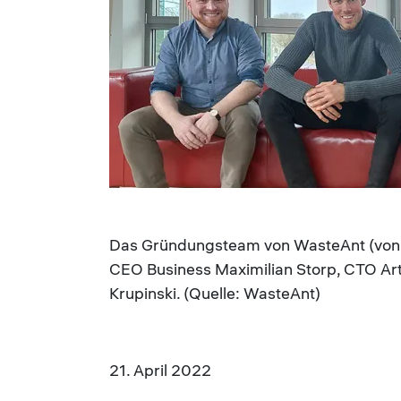
Das Gründungsteam von WasteAnt (von li.
CEO Business Maximilian Storp, CTO A
Krupinski. (Quelle: WasteAnt)
21. April 2022