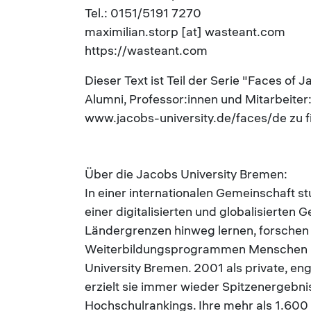
Tel.: 0151/5191 7270
maximilian.storp [at] wasteant.com
https://wasteant.com
Dieser Text ist Teil der Serie "Faces of 
Alumni, Professor:innen und Mitarbeiter:
www.jacobs-university.de/faces/de zu f
Über die Jacobs University Bremen:
In einer internationalen Gemeinschaft s
einer digitalisierten und globalisierten 
Ländergrenzen hinweg lernen, forschen 
Weiterbildungsprogrammen Menschen und
University Bremen. 2001 als private, e
erzielt sie immer wieder Spitzenergebnis
Hochschulrankings. Ihre mehr als 1.60