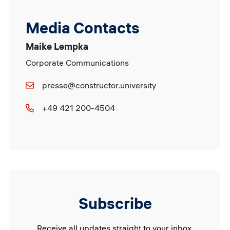
Media Contacts
Maike Lempka
Corporate Communications
presse@constructor.university
+49 421 200-4504
Subscribe
Receive all updates straight to your inbox.