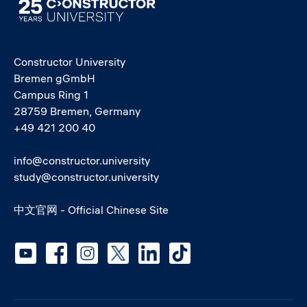
Image
Constructor University
Bremen gGmbH
Campus Ring 1
28759 Bremen, Germany
+49 421 200 40
info@constructor.university
study@constructor.university
中文官网 - Official Chinese Site
Social media