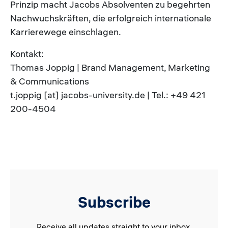
Prinzip macht Jacobs Absolventen zu begehrten
Nachwuchskräften, die erfolgreich internationale
Karrierewege einschlagen.
Kontakt:
Thomas Joppig | Brand Management, Marketing
& Communications
t.joppig [at] jacobs-university.de | Tel.: +49 421
200-4504
Subscribe
Receive all updates straight to your inbox.