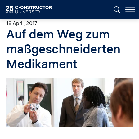
Skip to main content
18 April, 2017
Auf dem Weg zum
maßgeschneiderten
Medikament
Image