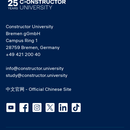
Image
Constructor University
Bremen gGmbH
Campus Ring 1
28759 Bremen, Germany
+49 421 200 40
info@constructor.university
study@constructor.university
中文官网 - Official Chinese Site
Social media