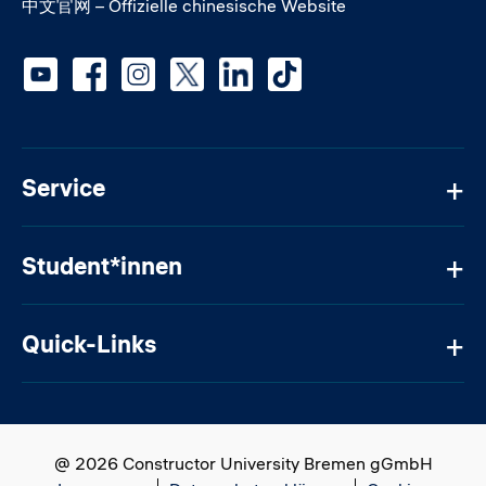
中文官网 – Offizielle chinesische Website
Social media
Service
Student*innen
Quick-Links
@ 2026 Constructor University Bremen gGmbH