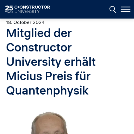
Skip to main content
18. October 2024
Mitglied der
Constructor
University erhält
Micius Preis für
Quantenphysik
Image