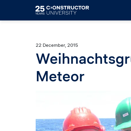
Skip to main content
22 December, 2015
Weihnachtsgr
Meteor
Image