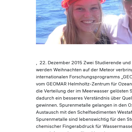
, 22. Dezember 2015 Zwei Studierende und e
werden Weihnachten auf der Meteor verbrin
internationalen Forschungsprogramms „GEOT
vom GEOMAR Helmholtz-Zentrum für Ozeanfor
die Verteilung der im Meerwasser gelösten 
dadurch ein besseres Verständnis über Quel
gewinnen. Spurenmetalle gelangen in den O
Austausch mit den Schelfsedimenten Westaf
Spurenmetalle sind lebenswichtig für den S
chemischer Fingerabdruck für Wassermassen