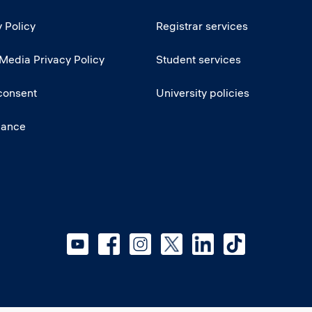
 Policy
Registrar services
 Media Privacy Policy
Student services
consent
University policies
iance