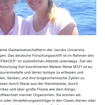
ine Gastwissenschaftlerin der Jacobs University
gen. Das deutsche Forschungsschiff ist im Rahmen des
RACES” im südöstlichen Atlantik unterwegs. Ziel der
schung Kiel koordinierten Meteor-Reise M121 ist es,
Spurenmetalle und deren Isotope zu erfassen und
len, Senken, und ihre biogeochemische Zyklen zu
zean durch Staub aus der Namibwüste, durch
rikas und über große Flüsse wie dem Kongo.
toffwechsel mariner Organismen. Sie können als
 oder Verwitterungseinträge in den Ozean dienen oder