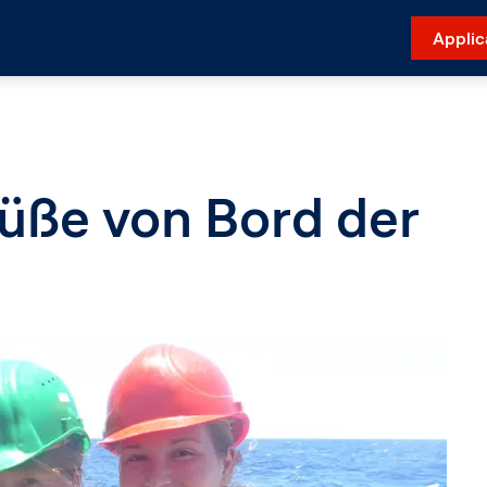
Applic
üße von Bord der