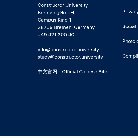
Constructor University
Privacy
Bremen gGmbH
Campus Ring 1
Social
28759 Bremen, Germany
+49 421 200 40
Photo 
info@constructor.university
Compl
study@constructor.university
中文官网 - Official Chinese Site
Social media