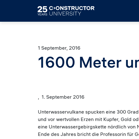
Skip to main content
1 September, 2016
1600 Meter u
, 1. September 2016
Unterwasservulkane spucken eine 300 Grad C
und vor wertvollen Erzen mit Kupfer, Gold o
eine Unterwassergebirgskette nördlich von 
Ende des Jahres bricht die Professorin für 