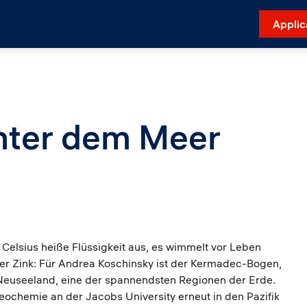
Applic
nter dem Meer
elsius heiße Flüssigkeit aus, es wimmelt vor Leben
der Zink: Für Andrea Koschinsky ist der Kermadec-Bogen,
Neuseeland, eine der spannendsten Regionen der Erde.
Geochemie an der Jacobs University erneut in den Pazifik