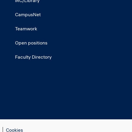
IRC/Library
CampusNet
Teamwork
Open positions
Faculty Directory
Cookies