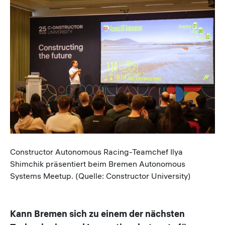
Image
Caption
Constructor Autonomous Racing-Teamchef Ilya
Shimchik präsentiert beim Bremen Autonomous
Systems Meetup. (Quelle: Constructor University)
Kann Bremen sich zu einem der nächsten