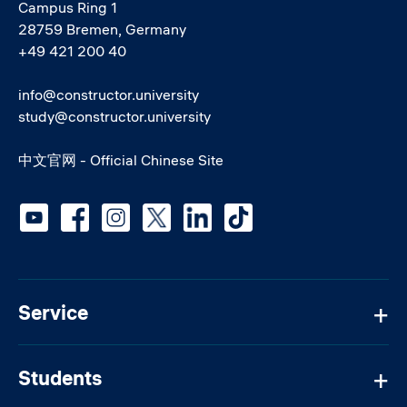
Campus Ring 1
28759 Bremen, Germany
+49 421 200 40
info@constructor.university
study@constructor.university
中文官网 - Official Chinese Site
Social media
Service
Students