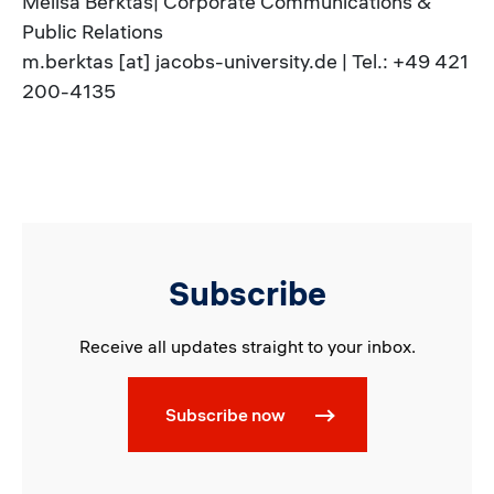
Melisa Berktas| Corporate Communications &
Public Relations
m.berktas [at] jacobs-university.de | Tel.: +49 421
200-4135
Subscribe
Receive all updates straight to your inbox.
Subscribe now