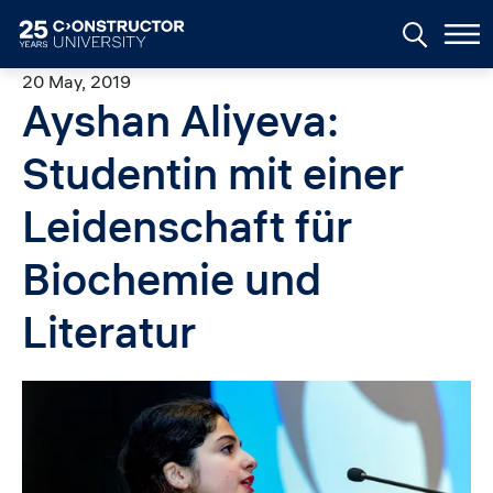
Skip to main content
20 May, 2019
Ayshan Aliyeva:
Studentin mit einer
Leidenschaft für
Biochemie und
Literatur
Image